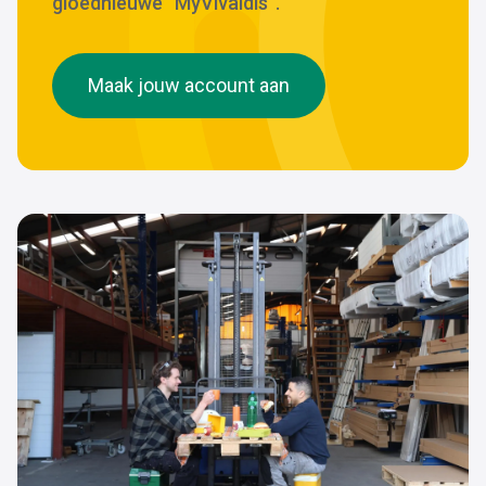
gloednieuwe “MyVivaldis”.
Maak jouw account aan