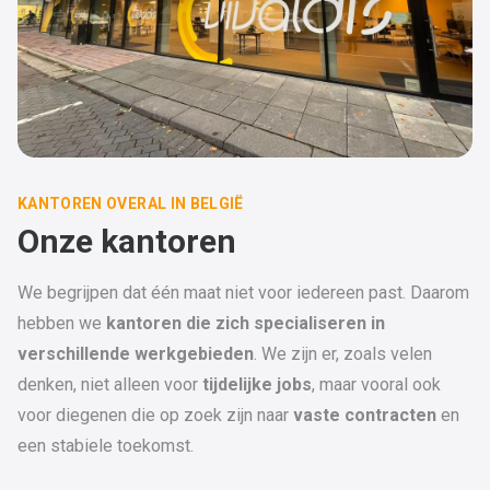
KANTOREN OVERAL IN BELGIË
Onze kantoren
We begrijpen dat één maat niet voor iedereen past. Daarom
hebben we
kantoren die zich
specialiseren in
verschillende werkgebieden
. We zijn er, zoals velen
denken, niet alleen voor
tijdelijke jobs
, maar vooral ook
voor diegenen die op zoek zijn naar
vaste contracten
en
een stabiele toekomst.