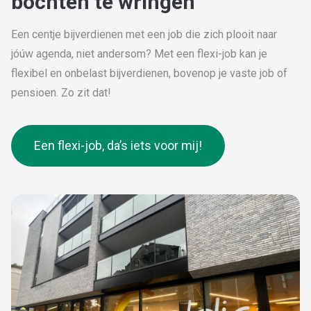
bochten te wringen
Een centje bijverdienen met een job die zich plooit naar
jóúw agenda, niet andersom? Met een flexi-job kan je
flexibel en onbelast bijverdienen, bovenop je vaste job of
pensioen. Zo zit dat!
Een flexi-job, da’s iets voor mij!