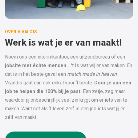
OVER VIVALDIS
Werk is wat je er van maakt!
Noem ons een interimkantoor, een uitzendbureau of een
jobsite met échte mensen
.... 't Is wat wij er van maken. En
dat is in het beste geval een
match made in heaven
.
Vivaldis gaat dan ook enkel voor ‘t beste.
Door je aan een
job te helpen die 100% bij je past.
Een zetje, zeg maar,
waardoor jij onbeschrijflijk veel zin krijgt om er iets van te
maken. Want net als ‘t leven zelf is een job iets wat jij er
zélf van maakt.