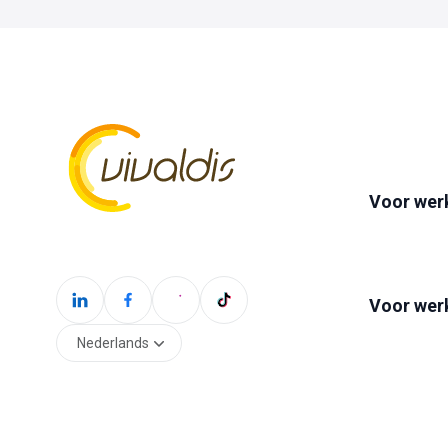
Voor wer
Voor wer
Nederlands