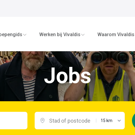
oepengids
Werken bij Vivaldis
Waarom Vivaldis
Jobs
maximale afstand