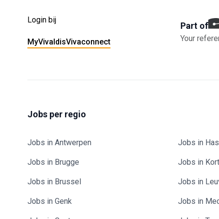
Login bij
Part of
Your refere
MyVivaldis
Vivaconnect
Jobs per regio
Jobs in Antwerpen
Jobs in Has
Jobs in Brugge
Jobs in Kort
Jobs in Brussel
Jobs in Le
Jobs in Genk
Jobs in Me