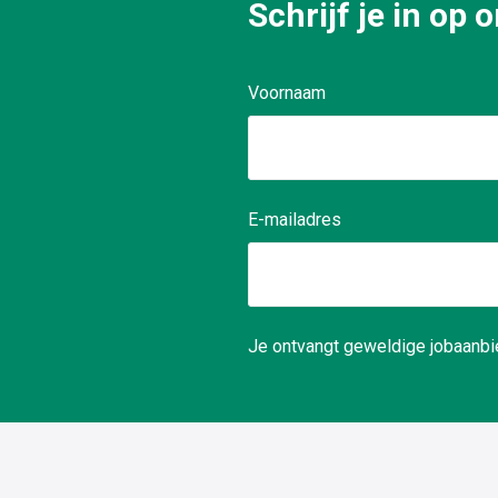
Schrijf je in op
Voornaam
E-mailadres
Je ontvangt geweldige jobaanbie