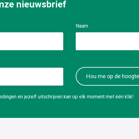
 onze nieuwsbrief
Naam
Hou me op de hoogt
dingen en jezelf uitschrijven kan op elk moment met één klik!