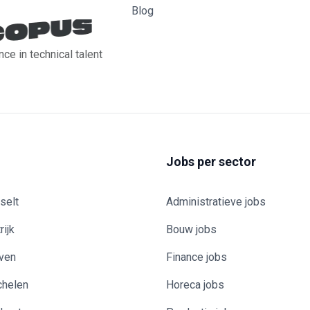
Blog
nce in technical talent
Jobs per sector
selt
Administratieve jobs
rijk
Bouw jobs
uven
Finance jobs
chelen
Horeca jobs