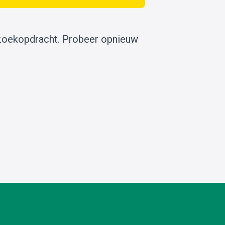
zoekopdracht.
Probeer opnieuw