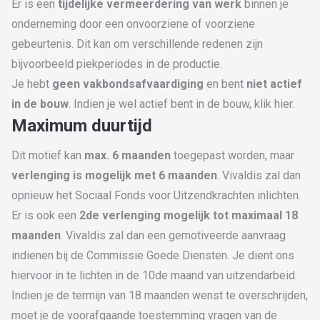
Er is een
tijdelijke vermeerdering van werk
binnen je
onderneming door een onvoorziene of voorziene
gebeurtenis. Dit kan om verschillende redenen zijn
bijvoorbeeld piekperiodes in de productie.
Je hebt
geen vakbondsafvaardiging
en bent
niet
actief
in de bouw
. Indien je wel actief bent in de bouw,
klik hier
.
Maximum duurtijd
Dit motief kan
max. 6 maanden
toegepast worden, maar
verlenging is mogelijk met 6 maanden
. Vivaldis zal dan
opnieuw het Sociaal Fonds voor Uitzendkrachten inlichten.
Er is ook een
2de verlenging mogelijk tot maximaal 18
maanden
. Vivaldis zal dan een gemotiveerde aanvraag
indienen bij de Commissie Goede Diensten. Je dient ons
hiervoor in te lichten in de 10de maand van uitzendarbeid.
Indien je de termijn van 18 maanden wenst te overschrijden,
moet je de voorafgaande toestemming vragen van de