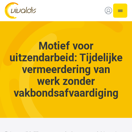
Vivaldis Interim
Open 
Motief voor
uitzendarbeid: Tijdelijke
vermeerdering van
werk zonder
vakbondsafvaardiging