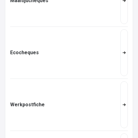
Maaltijdcheques
Ecocheques
Werkpostfiche