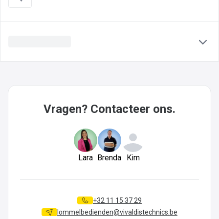
Vragen? Contacteer ons.
Lara
Brenda
Kim
+32 11 15 37 29
lommelbedienden@vivaldistechnics.be