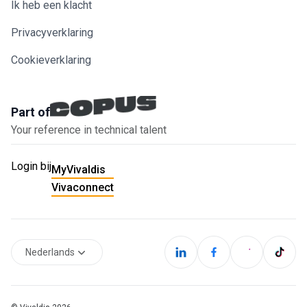
Ik heb een klacht
Privacyverklaring
Cookieverklaring
Part of
Your reference in technical talent
Login bij
MyVivaldis
Vivaconnect
Nederlands