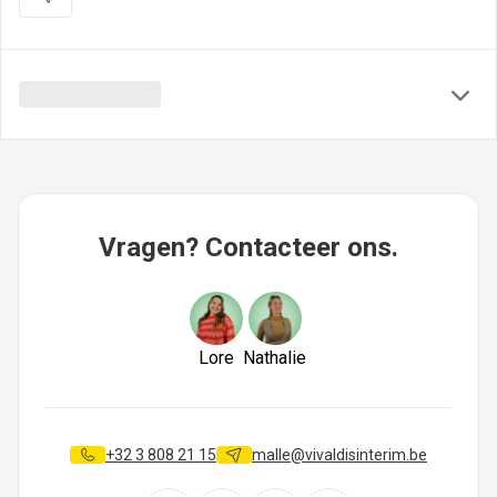
Vragen? Contacteer ons.
Lore
Nathalie
+32 3 808 21 15
malle@vivaldisinterim.be