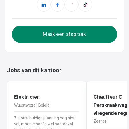
Maak een afspraak
Jobs van dit kantoor
Elektricien
Chauffeur C
Perskraakwage
Wuustwezel, België
vliegende reg
Zit jouw huidige planning nog niet
Zoersel
vol, maar je hoofd wel boordevol