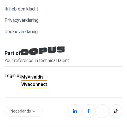
Ik heb een klacht
Privacyverklaring
Cookieverklaring
Part of
Your reference in technical talent
Login bij
MyVivaldis
Vivaconnect
Nederlands