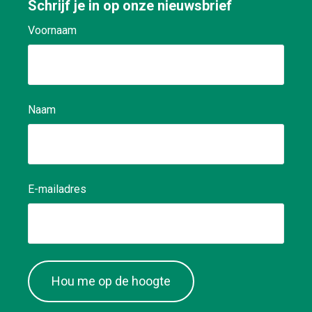
Schrijf je in op onze nieuwsbrief
waar nodig: een ec
kracht dus! Flexibili
Voornaam
belang!
Naam
E-mailadres
Hou me op de hoogte