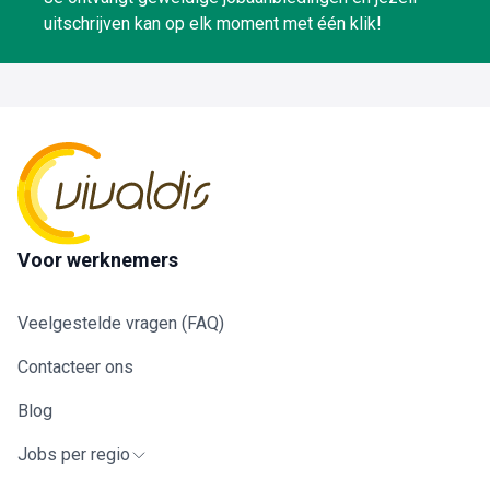
uitschrijven kan op elk moment met één klik!
Voor werknemers
Veelgestelde vragen (FAQ)
Contacteer ons
Blog
Jobs per regio