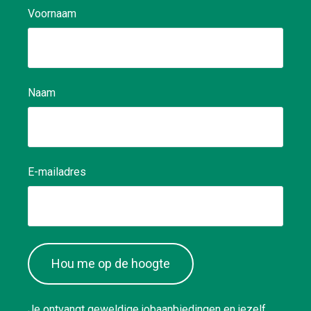
Voornaam
Naam
E-mailadres
Hou me op de hoogte
Je ontvangt geweldige jobaanbiedingen en jezelf