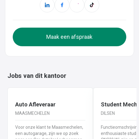
Maak een afspraak
Jobs van dit kantoor
Auto Afleveraar
Student Mech
MAASMECHELEN
DILSEN
Voor onze klant te Maasmechelen,
Functieomschrijving: Ben jij 
een autogarage, zijn we op zoek
enthousiaste studen