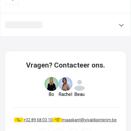
Vragen? Contacteer ons.
Bo
Rachel
Beau
+32 89 68 03 10
maaskant@vivaldisinterim.be