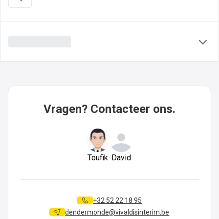
Vragen? Contacteer ons.
Toufik
David
+32 52 22 18 95
dendermonde@vivaldisinterim.be