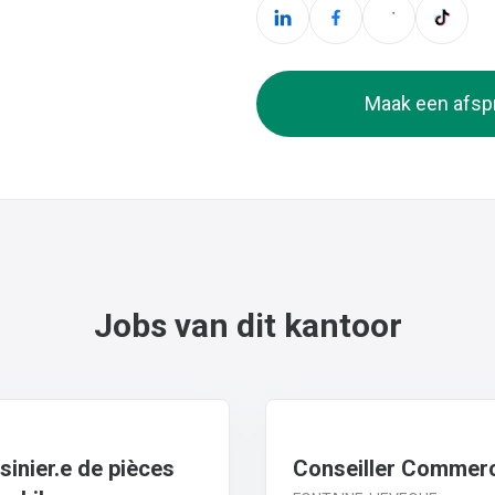
Maak een afsp
Jobs van dit kantoor
inier.e de pièces
Conseiller Commerc