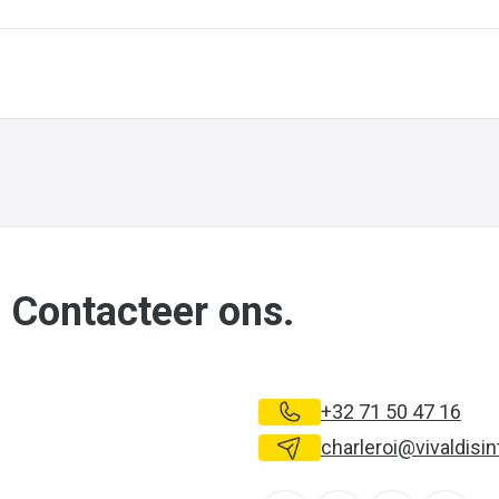
 Contacteer ons.
+32 71 50 47 16
charleroi@vivaldisin