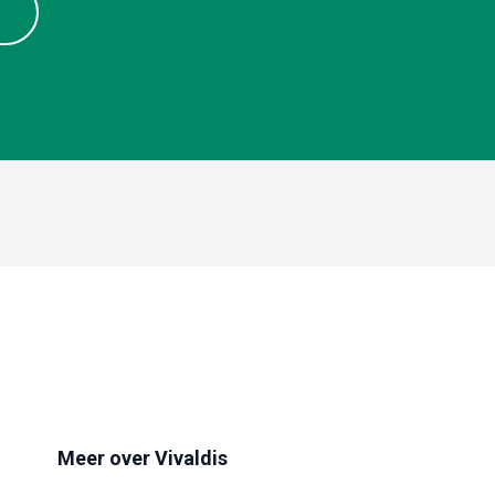
e
Meer over Vivaldis