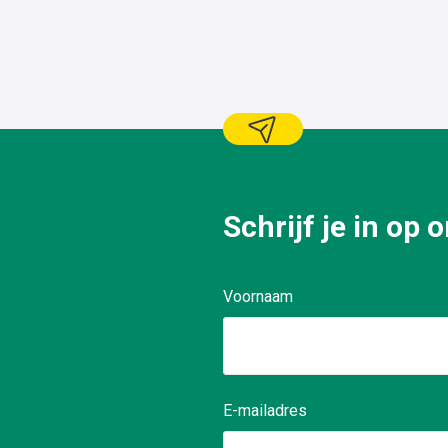
logistiq
Schrijf je in op
Voornaam
E-mailadres