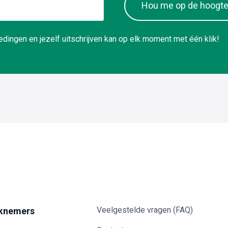
Hou me op de hoogt
dingen en jezelf uitschrijven kan op elk moment met één klik!
Veelgestelde vragen (FAQ)
knemers