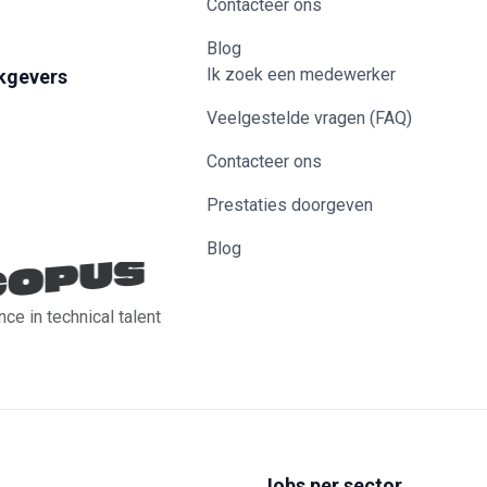
Contacteer ons
Blog
Ik zoek een medewerker
kgevers
Veelgestelde vragen (FAQ)
Contacteer ons
Prestaties doorgeven
Blog
nce in technical talent
Jobs per sector