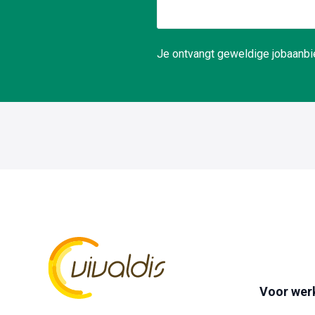
Je ontvangt geweldige jobaanbie
Voor wer