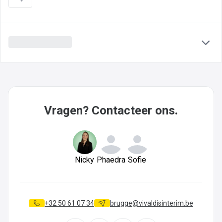
Vragen? Contacteer ons.
Nicky
Phaedra
Sofie
+32 50 61 07 34
brugge@vivaldisinterim.be