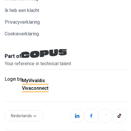
Ik heb een klacht
Privacyverklaring
Cookieverklaring
Part of
Your reference in technical talent
Login bij
MyVivaldis
Vivaconnect
Nederlands