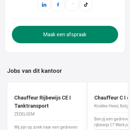
Maak een afspraak
Jobs van dit kantoor
Chauffeur Rijbewijs CE I
Chauffeur C I d
Tanktransport
Knokke-Heist, Belgi
ZEDELGEM
Ben jij een gedrev
rijbewijs C? Werk je
Wij zijn op zoek naar een gedreven