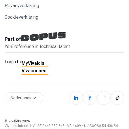
Privacyverklaring
Cookieverklaring
Part of
Your reference in technical talent
Login bij
MyVivaldis
Vivaconnect
Nederlands
© Vivaldis
2026
Vivaldis Interim NV - BE 0443.052.646 - VG / 609 / U / BUOSA 54-406 54-