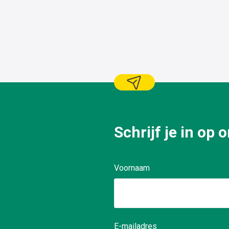
ons KAN
Schrijf je in op
Voornaam
E-mailadres