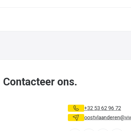
 Contacteer ons.
+32 53 62 96 72
oostvlaanderen@viv