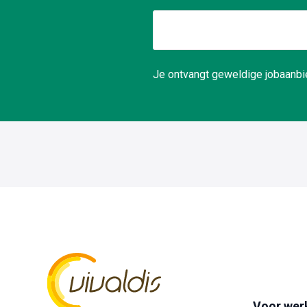
Je ontvangt geweldige jobaanbie
Voor wer