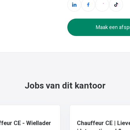
Maak een afsp
Jobs van dit kantoor
feur CE - Wiellader
Chauffeur CE | Lie