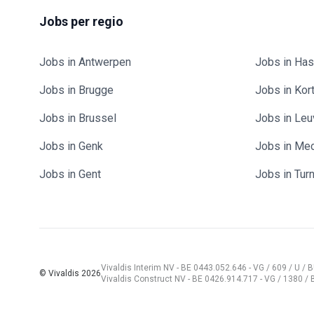
Jobs per regio
Jobs in Antwerpen
Jobs in Has
Jobs in Brugge
Jobs in Kort
Jobs in Brussel
Jobs in Le
Jobs in Genk
Jobs in Me
Jobs in Gent
Jobs in Tur
Vivaldis Interim NV - BE 0443.052.646 - VG / 609 / U 
© Vivaldis
2026
Vivaldis Construct NV - BE 0426.914.717 - VG / 1380 /