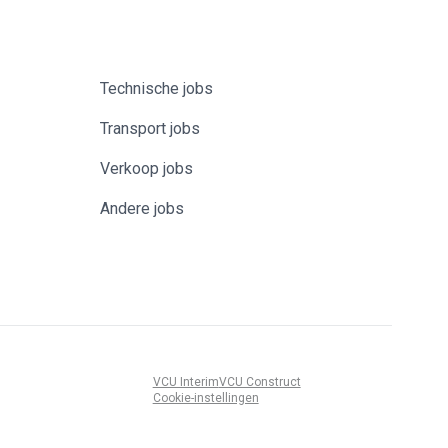
Technische jobs
Transport jobs
Verkoop jobs
Andere jobs
VCU Interim
VCU Construct
Cookie-instellingen