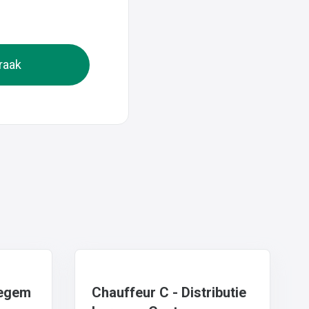
raak
vegem
Chauffeur C - Distributie