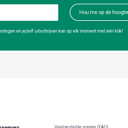
Hou me op de hoogt
dingen en jezelf uitschrijven kan op elk moment met één klik!
Veelgestelde vragen (FAQ)
knemers