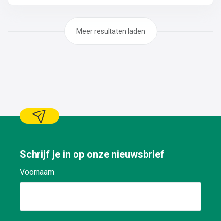
op platte daken: plaatsen van roofing en/of EPDM op
industriële wervenPlaatsen van isolatie
Meer resultaten laden
Schrijf je in op onze nieuwsbrief
Voornaam