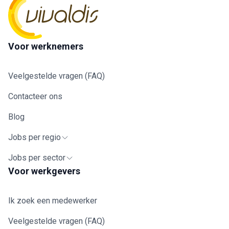
Voor werknemers
Veelgestelde vragen (FAQ)
Contacteer ons
Blog
Jobs per regio
Jobs per sector
Voor werkgevers
Ik zoek een medewerker
Veelgestelde vragen (FAQ)