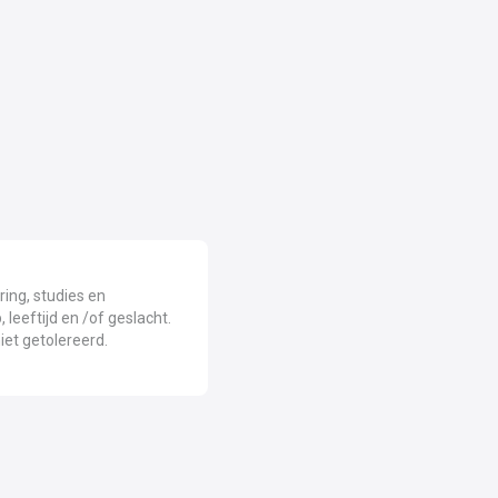
ring, studies en
 leeftijd en /of geslacht.
niet getolereerd.