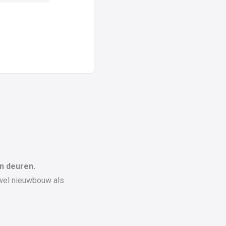
n deuren.
owel nieuwbouw als