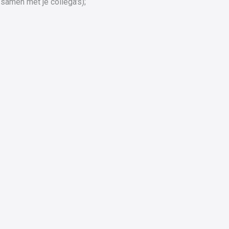
samen met je collega's);