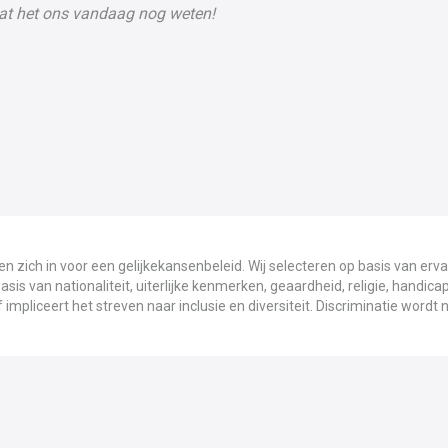
aat het ons vandaag nog weten!
tten zich in voor een gelijkekansenbeleid. Wij selecteren op basis van erva
is van nationaliteit, uiterlijke kenmerken, geaardheid, religie, handicap,
 impliceert het streven naar inclusie en diversiteit. Discriminatie wordt 