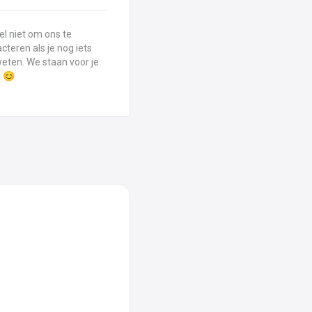
el niet om ons te
cteren als je nog iets
weten. We staan voor je
! 😊