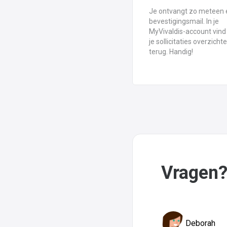
Je ontvangt zo meteen
bevestigingsmail. In je
MyVivaldis-account vind 
je sollicitaties overzichtel
terug. Handig!
Vragen?
Deborah