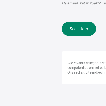
Helemaal wat jij zoekt? L
Solliciteer
Alle Vivaldis collega’s ze
competenties en niet op bas
Onze rol als uitzendbedrijf