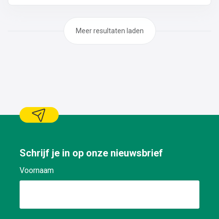
op platte daken: plaatsen van roofing en/of EPDM op
industriële wervenPlaatsen van isolatie
Meer resultaten laden
Schrijf je in op onze nieuwsbrief
Voornaam