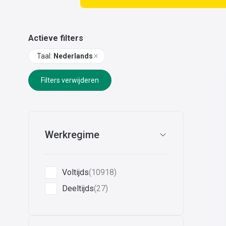
Actieve filters
Taal
:
Nederlands
Filters verwijderen
Werkregime
Voltijds
(10918)
Deeltijds
(27)