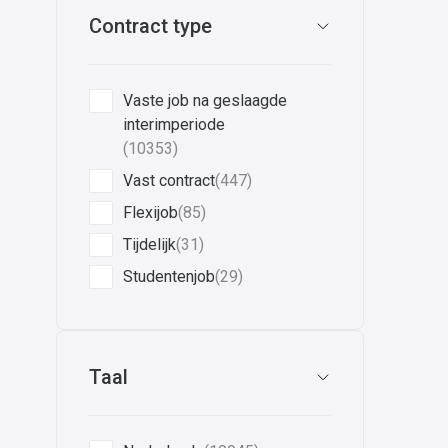
Contract type
Vaste job na geslaagde
interimperiode
(10353)
Vast contract
(447)
Flexijob
(85)
Tijdelijk
(31)
Studentenjob
(29)
Taal