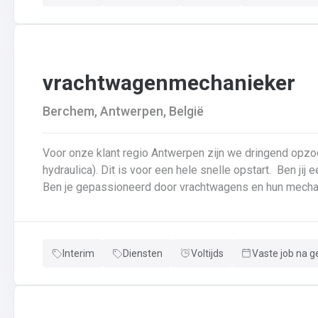
vrachtwagenmechanieker
Berchem, Antwerpen, België
Voor onze klant regio Antwerpen zijn we dringend opz
hydraulica). Dit is voor een hele snelle opstart. Ben jij een echte specialist in techniek van vrachtwagens?
Interim
Diensten
Voltijds
Vaste job na g