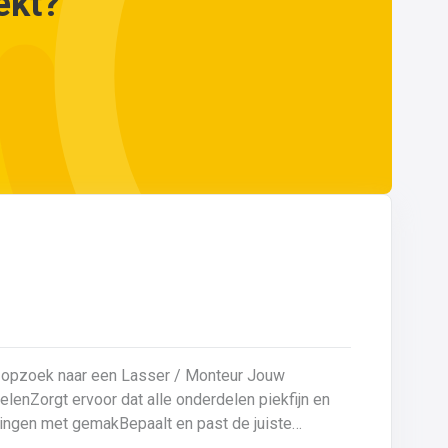
ekt?
opzoek naar een Lasser / Monteur Jouw
eningen met gemakBepaalt en past de juiste
en kwaliteitsgericht volgens