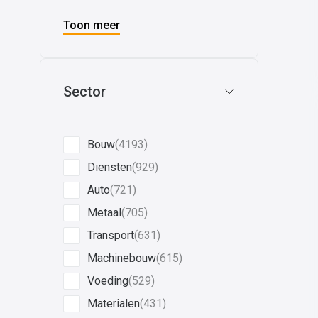
Toon meer
Sector
Bouw
(4193)
Diensten
(929)
Auto
(721)
Metaal
(705)
Transport
(631)
Machinebouw
(615)
Voeding
(529)
Materialen
(431)