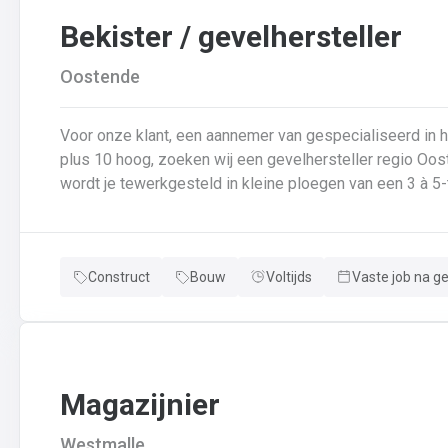
Bekister / gevelhersteller
Oostende
Voor onze klant, een aannemer van gespecialiseerd in
plus 10 hoog, zoeken wij een gevelhersteller regio Oost
wordt je tewerkgesteld in kleine ploegen van een 3 à 5-
voor: Reinigen renoveren en beschermen van industrië
van gevelbekleding;Gebruik maken van deze technieken:
bakstenen;Verwijderen van slechte beton herbehandele
Construct
Bouw
Voltijds
Vaste job na g
een beschermlaag;Herstellen van beton met hoogwaardige reparatiemortel
heeft weinig geheimen voor jou. Je weet de vrijheid in
aanpakken. Dan is dit zeker de job voor jou!
Magazijnier
Westmalle