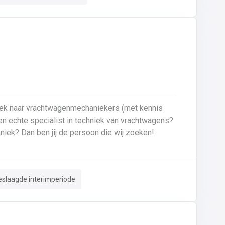
oek naar vrachtwagenmechaniekers (met kennis
Ben je gepassioneerd door vrachtwagens en hun mechaniek? Dan ben jij de persoon die wij zoeken!
eslaagde interimperiode