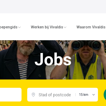
oepengids
Werken bij Vivaldis
Waarom Vivaldis
Jobs
maximale afstand