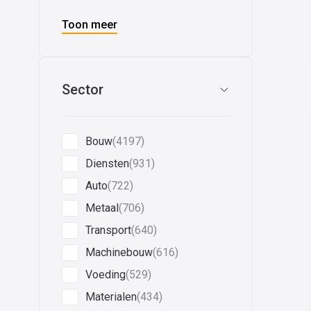
Toon meer
Sector
Bouw
(4197)
Diensten
(931)
Auto
(722)
Metaal
(706)
Transport
(640)
Machinebouw
(616)
Voeding
(529)
Materialen
(434)