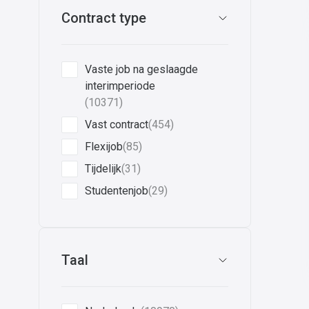
Contract type
Vaste job na geslaagde
interimperiode
(10371)
Vast contract
(454)
Flexijob
(85)
Tijdelijk
(31)
Studentenjob
(29)
Taal