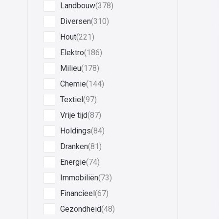
Landbouw
(378)
Diversen
(310)
Hout
(221)
Elektro
(186)
Milieu
(178)
Chemie
(144)
Textiel
(97)
Vrije tijd
(87)
Holdings
(84)
Dranken
(81)
Energie
(74)
Immobiliën
(73)
Financieel
(67)
Gezondheid
(48)