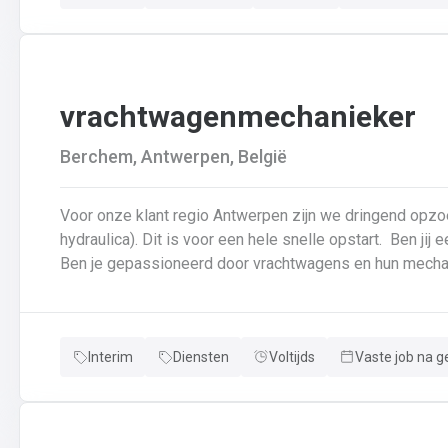
vrachtwagenmechanieker
Berchem, Antwerpen, België
Voor onze klant regio Antwerpen zijn we dringend opz
hydraulica). Dit is voor een hele snelle opstart. Ben jij een echte specialist in techniek van vrachtwagens?
Interim
Diensten
Voltijds
Vaste job na g