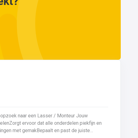
ekt?
opzoek naar een Lasser / Monteur Jouw
eningen met gemakBepaalt en past de juiste
en kwaliteitsgericht volgens