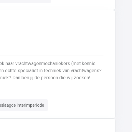
oek naar vrachtwagenmechaniekers (met kennis
Ben je gepassioneerd door vrachtwagens en hun mechaniek? Dan ben jij de persoon die wij zoeken!
eslaagde interimperiode