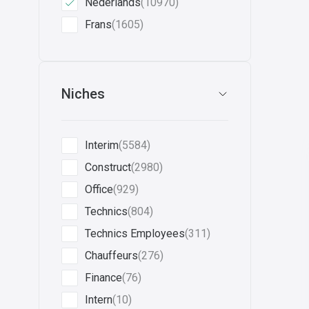
Nederlands
(10970)
Frans
(1605)
Niches
Interim
(5584)
Construct
(2980)
Office
(929)
Technics
(804)
Technics Employees
(311)
Chauffeurs
(276)
Finance
(76)
Intern
(10)