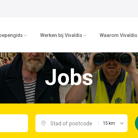
oepengids
Werken bij Vivaldis
Waarom Vivaldis
Jobs
maximale afstand