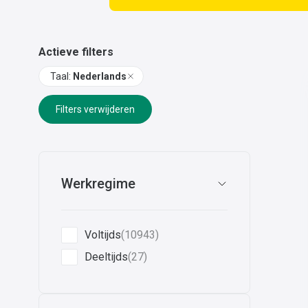
Actieve filters
Taal
:
Nederlands
Filters verwijderen
Werkregime
Voltijds
(10943)
Deeltijds
(27)