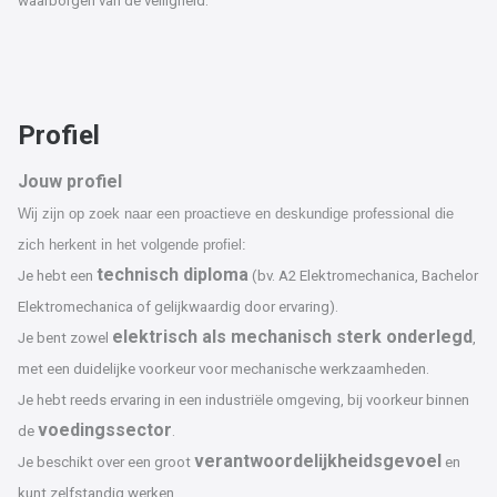
waarborgen van de veiligheid.
Profiel
Jouw profiel
Wij zijn op zoek naar een proactieve en deskundige professional die
zich herkent in het volgende profiel:
technisch diploma
Je hebt een
(bv. A2 Elektromechanica, Bachelor
Elektromechanica of gelijkwaardig door ervaring).
elektrisch als mechanisch sterk onderlegd
Je bent zowel
,
met een duidelijke voorkeur voor mechanische werkzaamheden.
Je hebt reeds ervaring in een industriële omgeving, bij voorkeur binnen
voedingssector
de
.
verantwoordelijkheidsgevoel
Je beschikt over een groot
en
kunt zelfstandig werken.