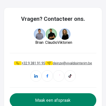
Vragen? Contacteer ons.
Brian
Claudio
Viktorien
+32 9 381 91 95
deinze@vivaldisinterim.be
Maak een afspraak