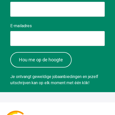
E-mailadres
Hou me op de hoogte
Je ontvangt geweldige jobaanbiedingen en jezelf
uitschrijven kan op elk moment met één klik!