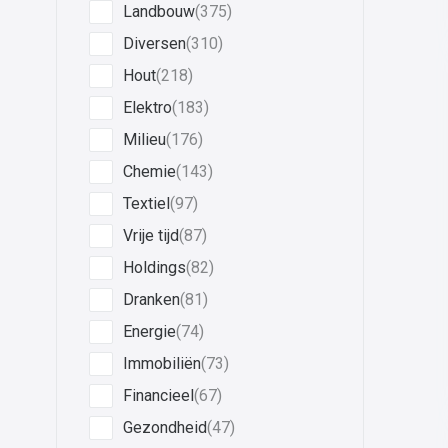
Landbouw
(375)
Diversen
(310)
Hout
(218)
Elektro
(183)
Milieu
(176)
Chemie
(143)
Textiel
(97)
Vrije tijd
(87)
Holdings
(82)
Dranken
(81)
Energie
(74)
Immobiliën
(73)
Financieel
(67)
Gezondheid
(47)