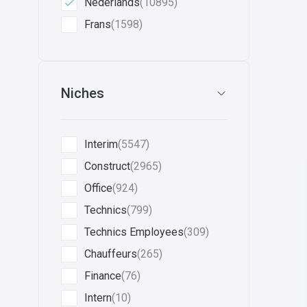
Nederlands
(10895)
Frans
(1598)
Niches
Interim
(5547)
Construct
(2965)
Office
(924)
Technics
(799)
Technics Employees
(309)
Chauffeurs
(265)
Finance
(76)
Intern
(10)