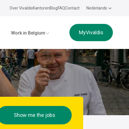
Over Vivaldis
Kantoren
Blog
FAQ
Contact
Nederlands
MyVivaldis
Work in Belgium
Show me the jobs