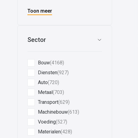
Toon meer
Sector
Bouw
(4168)
Diensten
(927)
Auto
(720)
Metaal
(703)
Transport
(629)
Machinebouw
(613)
Voeding
(527)
Materialen
(428)