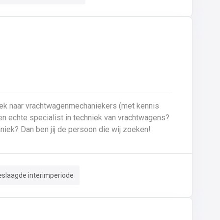
oek naar vrachtwagenmechaniekers (met kennis
Ben je gepassioneerd door vrachtwagens en hun mechaniek? Dan ben jij de persoon die wij zoeken!
eslaagde interimperiode