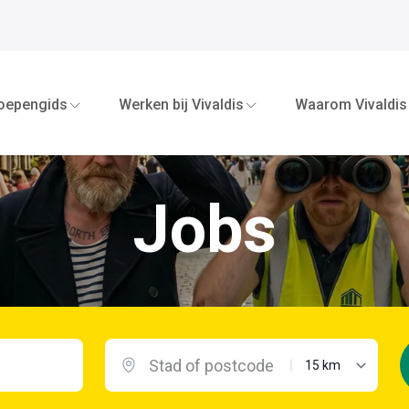
oepengids
Werken bij Vivaldis
Waarom Vivaldis
Jobs
maximale afstand