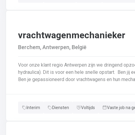
vrachtwagenmechanieker
Berchem, Antwerpen, België
Voor onze klant regio Antwerpen zijn we dringend opz
hydraulica). Dit is voor een hele snelle opstart. Ben jij een echte specialist in techniek van vrachtwagens?
Interim
Diensten
Voltijds
Vaste job na g