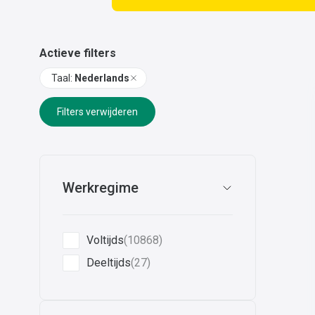
Actieve filters
Taal
:
Nederlands
Filters verwijderen
Werkregime
Voltijds
(10868)
Deeltijds
(27)