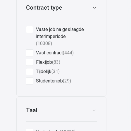
Contract type
Vaste job na geslaagde
interimperiode
(10308)
Vast contract
(444)
Flexijob
(83)
Tijdelijk
(31)
Studentenjob
(29)
Taal