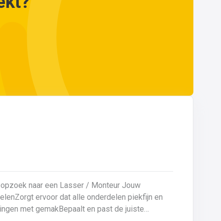
ekt?
opzoek naar een Lasser / Monteur Jouw
eningen met gemakBepaalt en past de juiste
en kwaliteitsgericht volgens