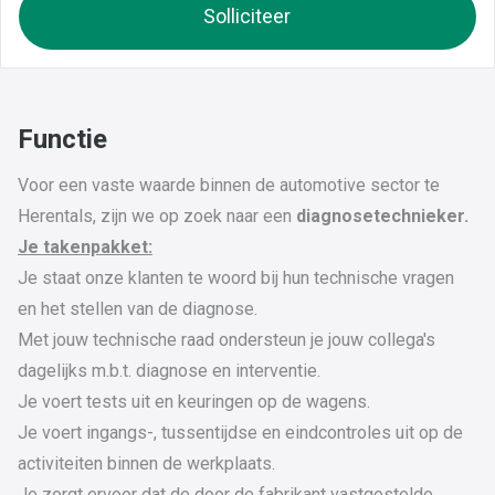
Solliciteer
Functie
Voor een vaste waarde binnen de automotive sector te
Herentals, zijn we op zoek naar een
diagnosetechnieker.
Je takenpakket:
Je staat onze klanten te woord bij hun technische vragen
en het stellen van de diagnose.
Met jouw technische raad ondersteun je jouw collega's
dagelijks m.b.t. diagnose en interventie.
Je voert tests uit en keuringen op de wagens.
Je voert ingangs-, tussentijdse en eindcontroles uit op de
activiteiten binnen de werkplaats.
Je zorgt ervoor dat de door de fabrikant vastgestelde