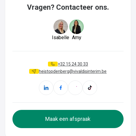
Vragen? Contacteer ons.
Isabelle
Amy
+32 15 24 30 33
heistopdenberg@vivaldisinterim.be
Maak een afspraak