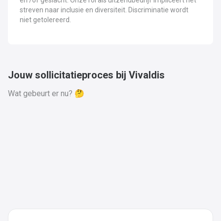
en /of geslacht. Onze rol als uitzendbedrijf impliceert het
streven naar inclusie en diversiteit. Discriminatie wordt
niet getolereerd.
Jouw sollicitatieproces bij Vivaldis
Wat gebeurt er nu? 🤔