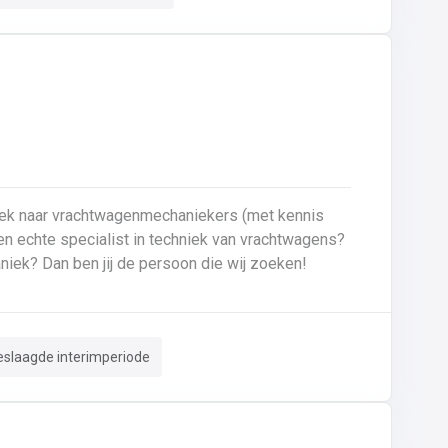
oek naar vrachtwagenmechaniekers (met kennis
Ben je gepassioneerd door vrachtwagens en hun mechaniek? Dan ben jij de persoon die wij zoeken!
eslaagde interimperiode