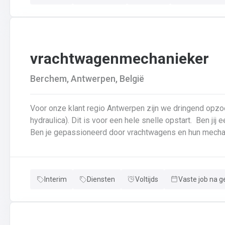
vrachtwagenmechanieker
Berchem, Antwerpen, België
Voor onze klant regio Antwerpen zijn we dringend opz
hydraulica). Dit is voor een hele snelle opstart. Ben jij een echte specialist in techniek van vrachtwagens?
Interim
Diensten
Voltijds
Vaste job na g