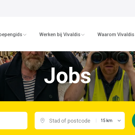
oepengids
Werken bij Vivaldis
Waarom Vivaldis
Jobs
maximale afstand