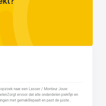
ekt?
opzoek naar een Lasser / Monteur Jouw
eningen met gemakBepaalt en past de juiste
en kwaliteitsgericht volgens