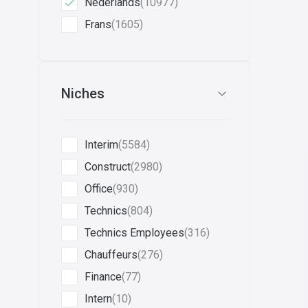
Nederlands
(10977)
Frans
(1605)
Niches
Interim
(5584)
Construct
(2980)
Office
(930)
Technics
(804)
Technics Employees
(316)
Chauffeurs
(276)
Finance
(77)
Intern
(10)