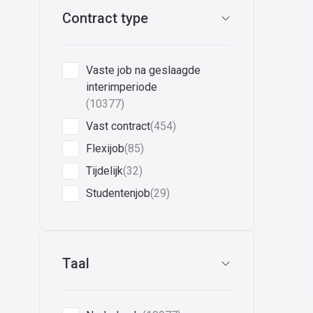
Contract type
Vaste job na geslaagde
interimperiode
(10377)
Vast contract
(454)
Flexijob
(85)
Tijdelijk
(32)
Studentenjob
(29)
Taal