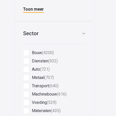
Toon meer
Sector
Bouw
(4200)
Diensten
(932)
Auto
(721)
Metaal
(707)
Transport
(640)
Machinebouw
(616)
Voeding
(529)
Materialen
(435)