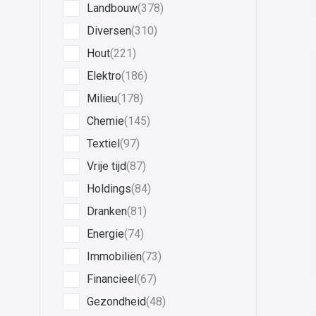
Landbouw
(378)
Diversen
(310)
Hout
(221)
Elektro
(186)
Milieu
(178)
Chemie
(145)
Textiel
(97)
Vrije tijd
(87)
Holdings
(84)
Dranken
(81)
Energie
(74)
Immobiliën
(73)
Financieel
(67)
Gezondheid
(48)