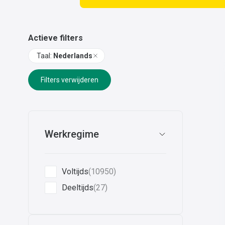
Actieve filters
Taal
:
Nederlands
Filters verwijderen
Werkregime
Voltijds
(10950)
Deeltijds
(27)