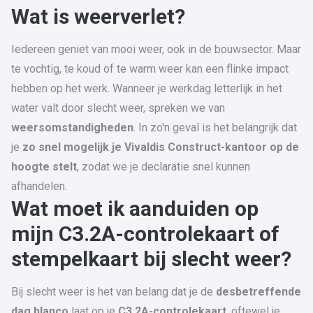
Wat is weerverlet?
Iedereen geniet van mooi weer, ook in de bouwsector. Maar
te vochtig, te koud of te warm weer kan een flinke impact
hebben op het werk. Wanneer je werkdag letterlijk in het
water valt door slecht weer, spreken we van
weersomstandigheden
. In zo'n geval is het belangrijk dat
je
zo snel mogelijk je Vivaldis Construct-kantoor op de
hoogte stelt
, zodat we je declaratie snel kunnen
afhandelen.
Wat moet ik aanduiden op
mijn C3.2A-controlekaart of
stempelkaart bij slecht weer?
Bij slecht weer is het van belang dat je de
desbetreffende
dag blanco
laat op je
C3.2A-controlekaart
, oftewel je