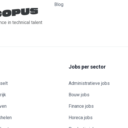
Blog
nce in technical talent
Jobs per sector
selt
Administratieve jobs
rijk
Bouw jobs
uven
Finance jobs
chelen
Horeca jobs