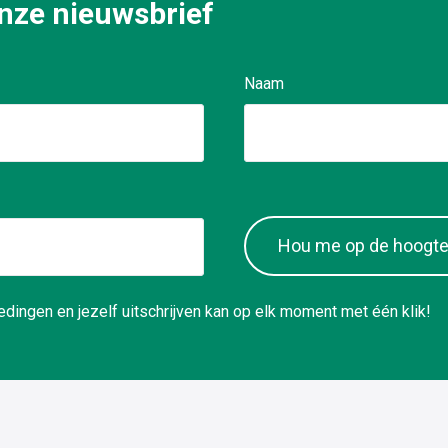
 onze nieuwsbrief
Naam
Hou me op de hoogt
dingen en jezelf uitschrijven kan op elk moment met één klik!