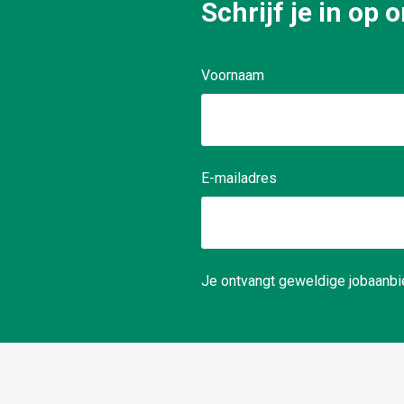
Schrijf je in op
Voornaam
E-mailadres
Je ontvangt geweldige jobaanbie