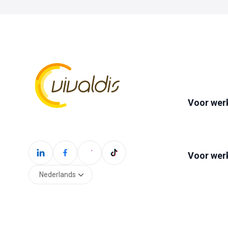
Voor wer
Voor wer
Nederlands