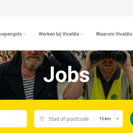
oepengids
Werken bij Vivaldis
Waarom Vivaldis
Jobs
maximale afstand