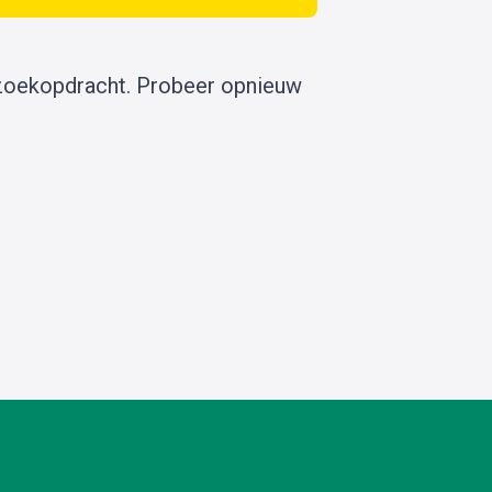
zoekopdracht.
Probeer opnieuw