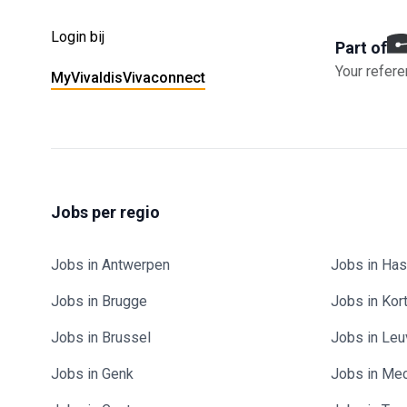
Login bij
Part of
Your refere
MyVivaldis
Vivaconnect
Jobs per regio
Jobs in Antwerpen
Jobs in Has
Jobs in Brugge
Jobs in Kort
Jobs in Brussel
Jobs in Le
Jobs in Genk
Jobs in Me