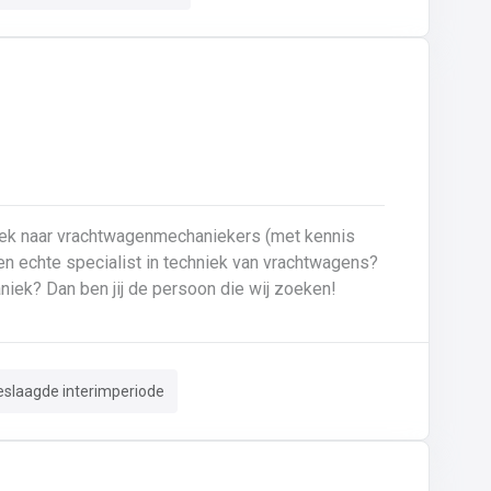
oek naar vrachtwagenmechaniekers (met kennis
Ben je gepassioneerd door vrachtwagens en hun mechaniek? Dan ben jij de persoon die wij zoeken!
eslaagde interimperiode