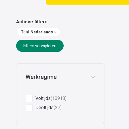
Actieve filters
Taal
:
Nederlands
Filters verwijderen
Werkregime
Voltijds
(10918)
Deeltijds
(27)