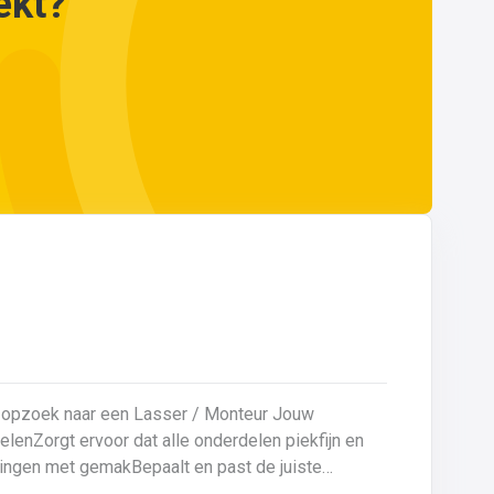
ekt?
opzoek naar een Lasser / Monteur Jouw
eningen met gemakBepaalt en past de juiste
en kwaliteitsgericht volgens