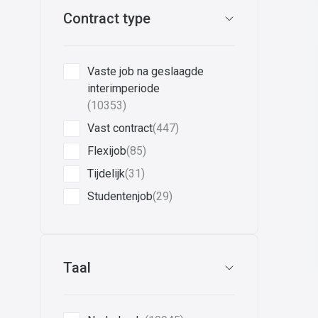
Contract type
Vaste job na geslaagde
interimperiode
(10353)
Vast contract
(447)
Flexijob
(85)
Tijdelijk
(31)
Studentenjob
(29)
Taal