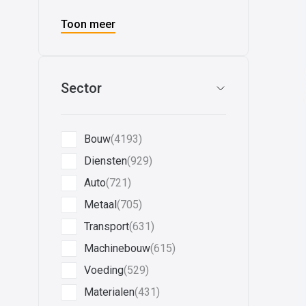
Toon meer
Sector
Bouw
(4193)
Diensten
(929)
Auto
(721)
Metaal
(705)
Transport
(631)
Machinebouw
(615)
Voeding
(529)
Materialen
(431)