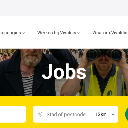
oepengids
Werken bij Vivaldis
Waarom Vivaldis
Jobs
maximale afstand