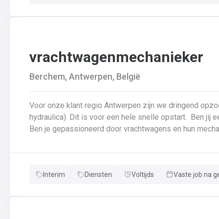
vrachtwagenmechanieker
Berchem, Antwerpen, België
Voor onze klant regio Antwerpen zijn we dringend opz
hydraulica). Dit is voor een hele snelle opstart. Ben jij een echte specialist in techniek van vrachtwagens?
Interim
Diensten
Voltijds
Vaste job na g