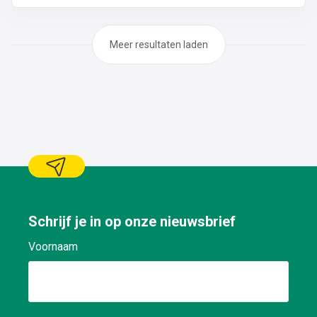
op platte daken: plaatsen van roofing en/of EPDM op
industriële wervenPlaatsen van isolatie
Meer resultaten laden
Schrijf je in op onze nieuwsbrief
Voornaam