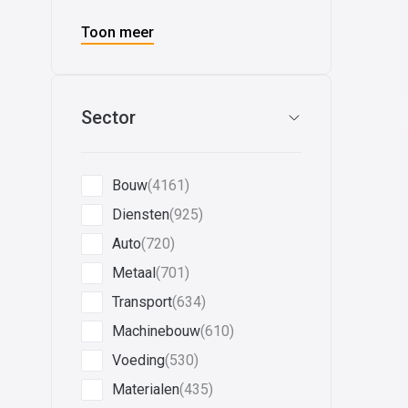
Toon meer
Sector
Bouw
(4161)
Diensten
(925)
Auto
(720)
Metaal
(701)
Transport
(634)
Machinebouw
(610)
Voeding
(530)
Materialen
(435)