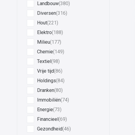
Landbouw
(380)
Diversen
(316)
Hout
(221)
Elektro
(188)
Milieu
(177)
Chemie
(149)
Textiel
(98)
Vrije tijd
(86)
Holdings
(84)
Dranken
(80)
Immobiliën
(74)
Energie
(73)
Financieel
(69)
Gezondheid
(46)