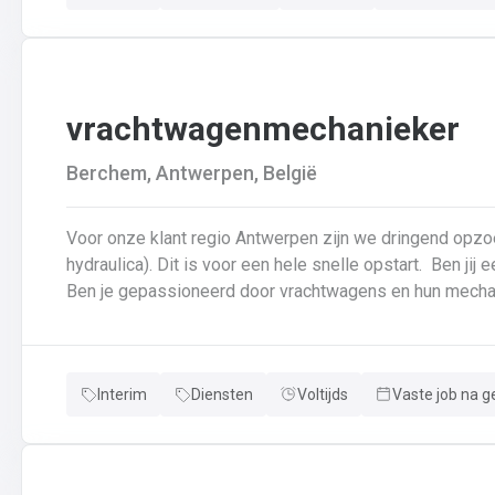
vrachtwagenmechanieker
Berchem, Antwerpen, België
Voor onze klant regio Antwerpen zijn we dringend opz
hydraulica). Dit is voor een hele snelle opstart. Ben jij een echte specialist in techniek van vrachtwagens?
Interim
Diensten
Voltijds
Vaste job na g