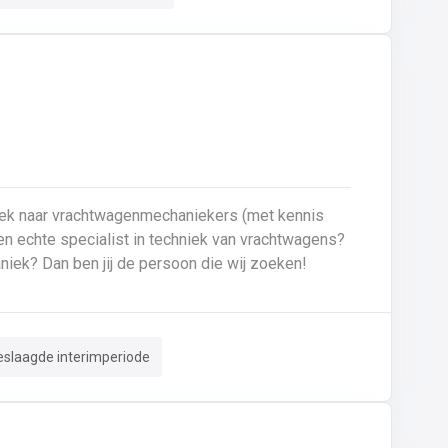
oek naar vrachtwagenmechaniekers (met kennis
Ben je gepassioneerd door vrachtwagens en hun mechaniek? Dan ben jij de persoon die wij zoeken!
eslaagde interimperiode