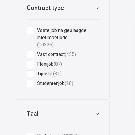
Contract type
Vaste job na geslaagde
interimperiode
(10326)
Vast contract
(455)
Flexijob
(87)
Tijdelijk
(31)
Studentenjob
(28)
Taal