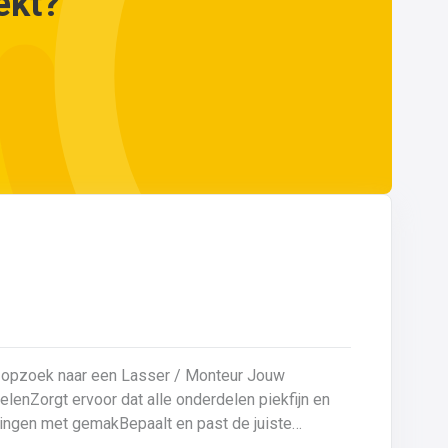
ekt?
opzoek naar een Lasser / Monteur Jouw
eningen met gemakBepaalt en past de juiste
en kwaliteitsgericht volgens