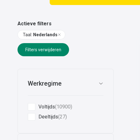
Actieve filters
Taal
:
Nederlands
Filters verwijderen
Werkregime
Voltijds
(10900)
Deeltijds
(27)