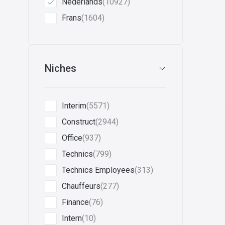
Nederlands
(10927)
Frans
(1604)
Niches
Interim
(5571)
Construct
(2944)
Office
(937)
Technics
(799)
Technics Employees
(313)
Chauffeurs
(277)
Finance
(76)
Intern
(10)