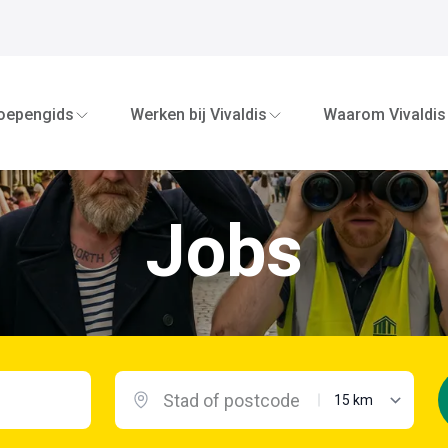
oepengids
Werken bij Vivaldis
Waarom Vivaldis
Jobs
maximale afstand