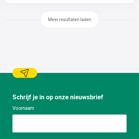
op platte daken: plaatsen van roofing en/of EPDM op
industriële wervenPlaatsen van isolatie
Meer resultaten laden
Schrijf je in op onze nieuwsbrief
Voornaam