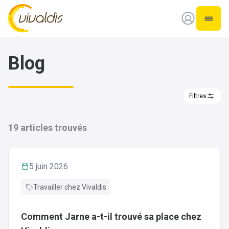
Vivaldis Interim
Ouvrir
Blog
Filtres
19
articles trouvés
5 juin 2026
Travailler chez Vivaldis
Comment Jarne a-t-il trouvé sa place chez