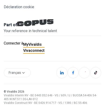
Déclaration cookie
Part of
Your reference in technical talent
Connecter à
MyVivaldis
Vivaconnect
Français
© Vivaldis
2026
Vivaldis Interim NV - BE 0443.052.646 - VG / 609 / U / BUOSA 54-406 54-
405 W.INT.511 DG-LAV-012
Vivaldis Construct NV - BE 0426.914.717 - VG / 1380 / BC 55-406