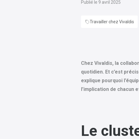
Publié le 9 avril 2025
Travailler chez Vivaldis
Chez Vivaldis, la collabo
quotidien. Et c’est préci
explique pourquoi l’équi
l’implication de chacun
Le clust