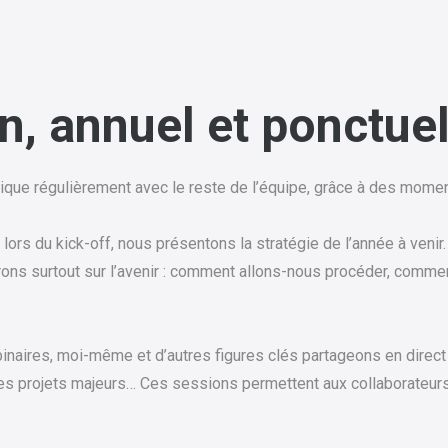
n, annuel et ponctue
e régulièrement avec le reste de l’équipe, grâce à des momen
ors du kick-off, nous présentons la stratégie de l’année à venir.
rons surtout sur l’avenir : comment allons-nous procéder, comme
naires, moi-même et d’autres figures clés partageons en direct 
des projets majeurs… Ces sessions permettent aux collaborateu