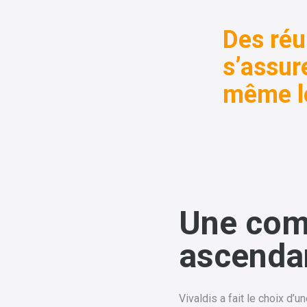
Des réu
s’assur
même l
Une com
ascenda
Vivaldis a fait le choix d’