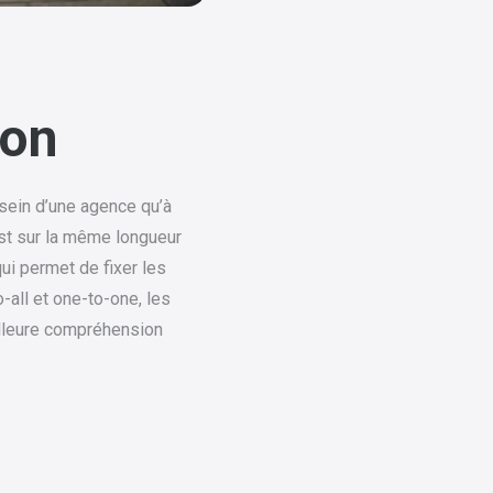
ion
 sein d’une agence qu’à
est sur la même longueur
ui permet de fixer les
o-all et one-to-one, les
illeure compréhension