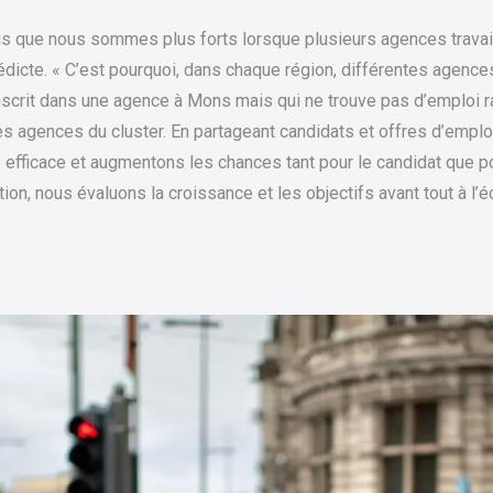
que nous sommes plus forts lorsque plusieurs agences travail
nédicte. « C’est pourquoi, dans chaque région, différentes agence
’inscrit dans une agence à Mons mais qui ne trouve pas d’emploi
res agences du cluster. En partageant candidats et offres d’empl
 efficace et augmentons les chances tant pour le candidat que po
ion, nous évaluons la croissance et les objectifs avant tout à l’éc