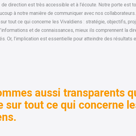
de direction est très accessible et à l’écoute. Notre porte est t
eaucoup à notre manière de communiquer avec nos collaborateu
ur tout ce qui concerne les Vivaldiens : stratégie, objectifs, pr
’informations et de connaissances, mieux ils comprennent la dire
és. Or, l’implication est essentielle pour atteindre des résultats
ommes aussi transparents q
e sur tout ce qui concerne le
ens.