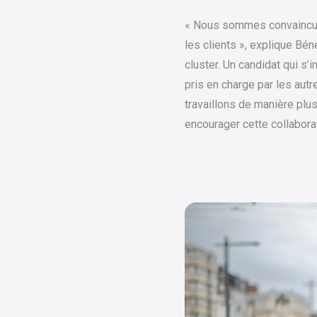
« Nous sommes convaincus 
les clients », explique Bé
cluster. Un candidat qui s
pris en charge par les aut
travaillons de manière plus
encourager cette collaborat