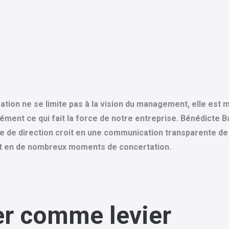
ration ne se limite pas à la vision du management, elle est 
sément ce qui fait la force de notre entreprise. Bénédicte B
pe de direction croit en une communication transparente de
 et en de nombreux moments de concertation.
er comme levier