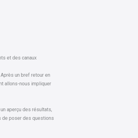
l
ts et des canaux
 Après un bref retour en
nt allons-nous impliquer
un aperçu des résultats,
rs de poser des questions