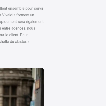
lent ensemble pour servir
s Vivaldis forment un
 rapidement sera également
oi entre agences, nous
ur le client. Pour
helle du cluster. »