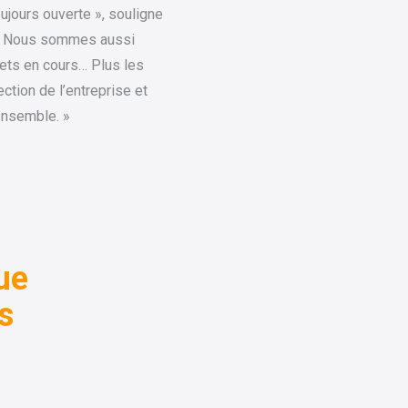
oujours ouverte », souligne
rs. Nous sommes aussi
ojets en cours… Plus les
ction de l’entreprise et
 ensemble. »
ue
s