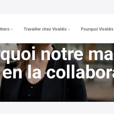
tiers
Travailler chez Vivaldis
Pourquoi Vivaldis
rquoi notre 
 en la collabo