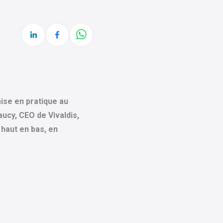
mise en pratique au
aucy, CEO de Vivaldis,
 haut en bas, en