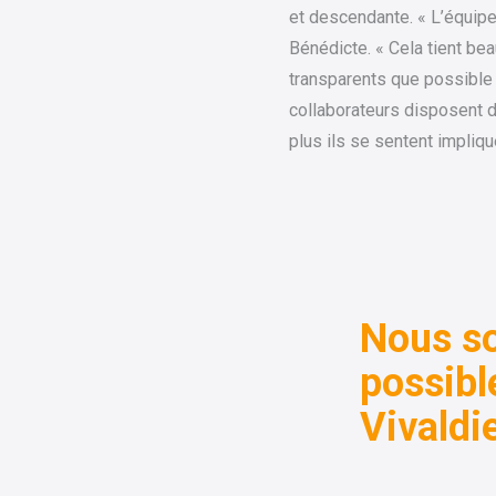
et descendante. « L’équipe 
Bénédicte. « Cela tient b
transparents que possible s
collaborateurs disposent d
plus ils se sentent impliqu
Nous s
possibl
Vivaldi