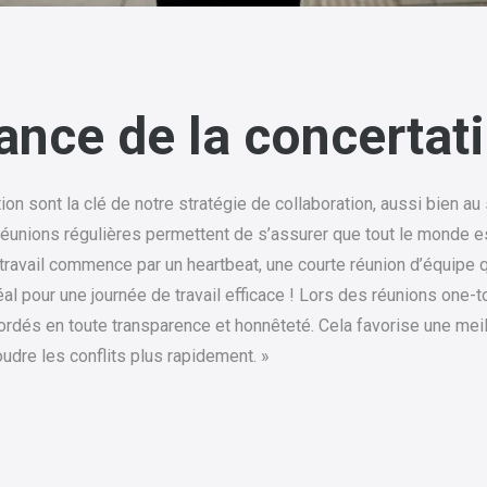
ance de la concertat
n sont la clé de notre stratégie de collaboration, aussi bien au
s réunions régulières permettent de s’assurer que tout le monde 
travail commence par un heartbeat, une courte réunion d’équipe q
déal pour une journée de travail efficace ! Lors des réunions one-t
bordés en toute transparence et honnêteté. Cela favorise une me
udre les conflits plus rapidement. »