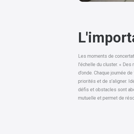
L'import
Les moments de concertatio
l’échelle du cluster. « De
d’onde. Chaque journée de 
priorités et de s’aligner. I
défis et obstacles sont a
mutuelle et permet de réso