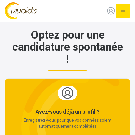
Vivaldis Interim
Ouvrir
Optez pour une
candidature spontanée
!
Avez-vous déjà un profil ?
Enregistrez-vous pour que vos données soient
automatiquement complétées