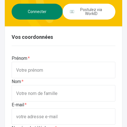
Postulez via
Connecter
WorkID
Vos coordonnées
Prénom
Nom
E-mail