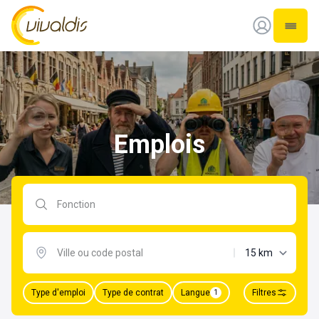
Vivaldis Interim
Ouvrir
Emplois
Rechercher par fonction
distance maxima
Type d'emploi
Type de contrat
Langue
Filtres
1