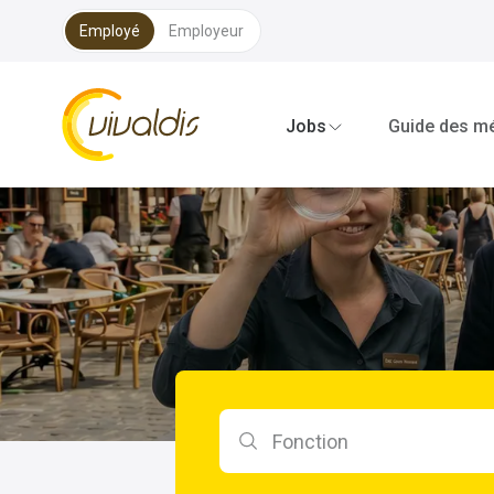
Employé
Employeur
Vivaldis Interim
Jobs
Guide des mé
Rechercher par fonction