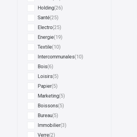
Holding
(26)
Santé
(25)
Electro
(25)
Energie
(19)
Textile
(10)
Intercommunales
(10)
Bois
(6)
Loisirs
(5)
Papier
(5)
Marketing
(5)
Boissons
(5)
Bureau
(5)
Immobilier
(3)
Verre
(2)