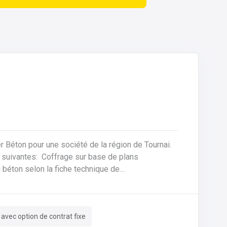
ier Béton pour une société de la région de Tournai.
sur base de plans
 béton selon la fiche technique de
e des machines, des tables de coffrages ainsi
 avec option de contrat fixe