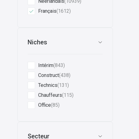
Néerlandais
(10939)
Français
(1612)
Niches
Intérim
(843)
Construct
(438)
Technics
(131)
Chauffeurs
(115)
Office
(85)
Secteur