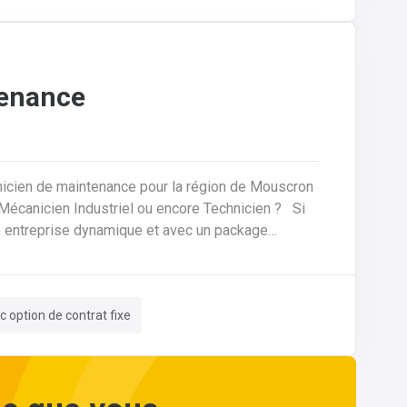
tenance
nicien de maintenance pour la région de Mouscron
ne entreprise dynamique et avec un package
es, nous
votre domicile. Le tout avec des
c option de contrat fixe