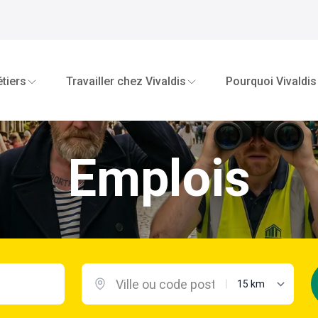
tiers
Travailler chez Vivaldis
Pourquoi Vivaldis
Emplois
distance maximal