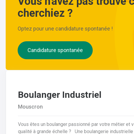
Vous n'avez pas trouvé 
cherchiez ?
Optez pour une candidature spontanée !
Candidature spontanée
Boulanger Industriel
Mouscron
Vous êtes un boulanger passionné par votre métier et 
qualité à grande échelle ? Une boulangerie industrielle renommée située dans la région de Mouscron