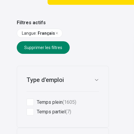
Filtres actifs
Langue
:
Français
Supprimer les filtres
Type d'emploi
Temps plein
(1605)
Temps partiel
(7)