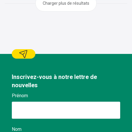
profil ci-dessous :
Charger plus de résultats
Inscrivez-vous à notre lettre de
nouvelles
Prénom
Nom