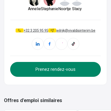
Annelie
Stephanie
Noortje
Stacy
+32 3 205 95 95
wilrijk@vivaldisinterim.be
Prenez rendez-vous
Offres d'emploi similaires