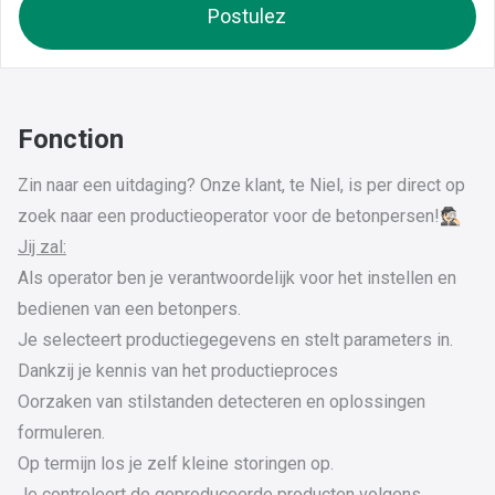
Postulez
Fonction
Zin naar een uitdaging? Onze klant, te Niel, is per direct op
zoek naar een productieoperator voor de betonpersen!🕵🏻
Jij zal:
Als operator ben je verantwoordelijk voor het instellen en
bedienen van een betonpers.
Je selecteert productiegegevens en stelt parameters in.
Dankzij je kennis van het productieproces
Oorzaken van stilstanden detecteren en oplossingen
formuleren.
Op termijn los je zelf kleine storingen op.
Je controleert de geproduceerde producten volgens