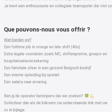
Je bent een enthousiaste en collegiale teamspeler die vlot c
Que pouvons-nous vous offrir ?
Wat bieden wij?
Een fulltime job in vroege en late shift (40u)
Extra legale voordelen zoals MC, shiftenpremie, groeps-en
hospitalisatieverzekering
Een familiale sfeer in een gezond Belgisch bedrijf
Een interne opleiding bij opstart
Een salaris naar ervaring
Ben jij de operator betonpers die we zoeken? 🍀💪🏻
Solliciteer dan als de bliksem via onderstaande link met uw
cv in bijlage.