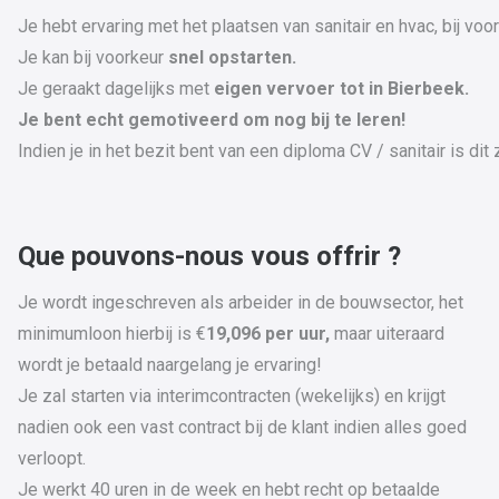
Je hebt ervaring met het plaatsen van sanitair en hvac, bij voo
Je kan bij voorkeur
snel opstarten.
Je geraakt dagelijks met
eigen vervoer tot in Bierbeek.
Je bent echt gemotiveerd om nog bij te leren!
Indien je in het bezit bent van een diploma CV / sanitair is di
Que pouvons-nous vous offrir ?
Je wordt ingeschreven als arbeider in de bouwsector, het
minimumloon hierbij is €
19,096 per uur,
maar uiteraard
wordt je betaald naargelang je ervaring!
Je zal starten via interimcontracten (wekelijks) en krijgt
nadien ook een vast contract bij de klant indien alles goed
verloopt.
Je werkt 40 uren in de week en hebt recht op betaalde