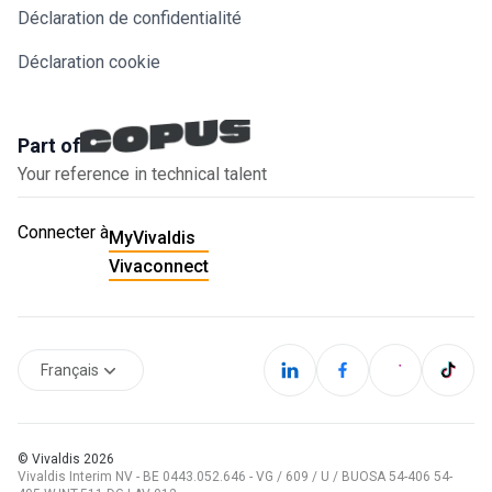
Déclaration de confidentialité
Déclaration cookie
Part of
Your reference in technical talent
Connecter à
MyVivaldis
Vivaconnect
Français
© Vivaldis
2026
Vivaldis Interim NV - BE 0443.052.646 - VG / 609 / U / BUOSA 54-406 54-