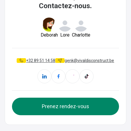
Contactez-nous.
Deborah
Lore
Charlotte
+32 89 51 14 58
genk@vivaldisconstruct.be
Prenez rendez-vous