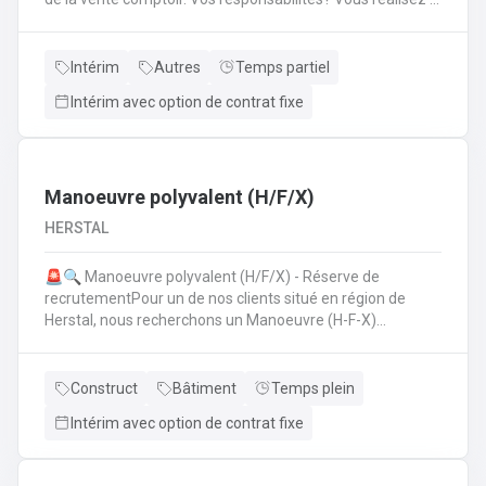
mise en place avant l'ouverture;Vous êtes responsable du
réassort des produits;Vous êtes en charge de tenir la
caisse;Vous assurez l'entretien des comptoirs.
Intérim
Autres
Temps partiel
Intérim avec option de contrat fixe
Manoeuvre polyvalent (H/F/X)
HERSTAL
🚨🔍 Manoeuvre polyvalent (H/F/X) - Réserve de
recrutementPour un de nos clients situé en région de
Herstal, nous recherchons un Manoeuvre (H-F-X)
polyvalent pour aider les monteurs d'échafaudages au
quotidien.​​​​​​Envie de rejoindre une entreprise réputée et de
vous épanouir dans une mission pour du long terme?
Construct
Bâtiment
Temps plein
Intérim avec option de contrat fixe