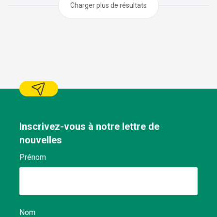
profil ci-dessous :
Charger plus de résultats
Inscrivez-vous à notre lettre de
nouvelles
Prénom
Nom