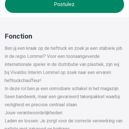
Postulez
Fonction
Ben jij een kraak op de heftruck en zoek je een stabiele job
in de regio Lommel? Voor een toonaangevende
internationale speler in de distributie van plastiek, zijn wij
bij Vivaldis Interim Lommel op zoek naar een ervaren
heftruckchauffeur!
In deze rol ben je een onmisbare schakel in het magazijn.
Geen bandwerk, maar een gevarieerd takenpakket waarbij
veiligheid en precisie centraal staan.
Jouw verantwoordelijkheden:
Laden en lossen: Je zorgt voor de correcte verwerking van
pallets met zakgoed en bigbags.