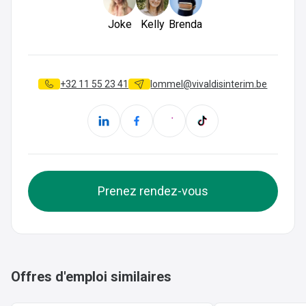
Joke
Kelly
Brenda
+32 11 55 23 41
lommel@vivaldisinterim.be
Prenez rendez-vous
Offres d'emploi similaires