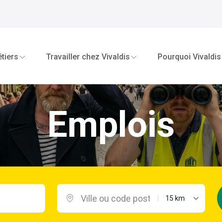
tiers
Travailler chez Vivaldis
Pourquoi Vivaldis
Emplois
distance maximal