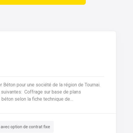
ier Béton pour une société de la région de Tournai.
sur base de plans
 béton selon la fiche technique de
e des machines, des tables de coffrages ainsi
 avec option de contrat fixe