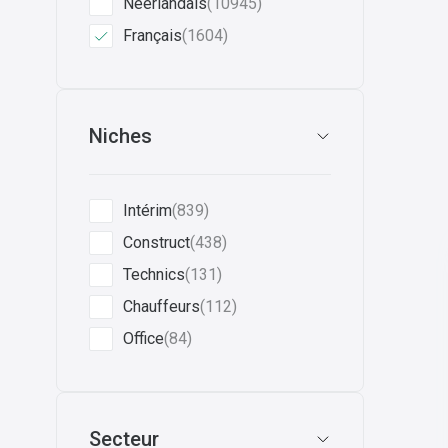
Néerlandais
(10945)
Français
(1604)
Niches
Intérim
(839)
Construct
(438)
Technics
(131)
Chauffeurs
(112)
Office
(84)
Secteur