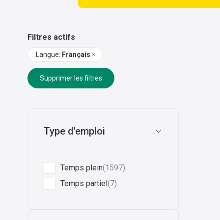
Filtres actifs
Langue
:
Français
Supprimer les filtres
Type d'emploi
Temps plein
(1597)
Temps partiel
(7)