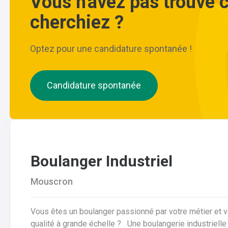
Vous n'avez pas trouvé 
cherchiez ?
Optez pour une candidature spontanée !
Candidature spontanée
Boulanger Industriel
Mouscron
Vous êtes un boulanger passionné par votre métier et 
qualité à grande échelle ? Une boulangerie industrielle renommée située dans la région de Mouscron