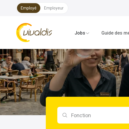
Employé
Employeur
Vivaldis Interim
Jobs
Guide des mé
Rechercher par fonction