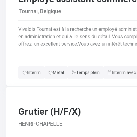
Tournai, Belgique
Vivaldis Tournai est à la recherche un employé administ
en administration et qui a le sens du détail. Vous com
offrez un excellent service.Vous avez un intérêt techn
autonome .Une journée type dans la fonction : • Vous ê
commandes des clients afin de garantir leurbonne transm
production.• Vous vérifiez si toutes les données sont 
Intérim
Métal
Temps plein
Intérim avec 
pas claires, vous assurez la coordinationavec le client, 
modifications nécessaires.• Pour cela, vous travaillez 
service clientèle, du transport etde la planification de la
Grutier (H/F/X)
HENRI-CHAPELLE