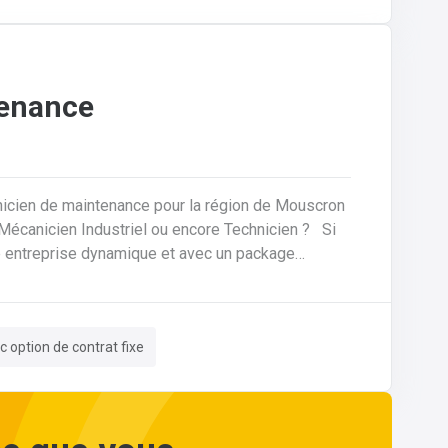
tenance
nicien de maintenance pour la région de Mouscron
ne entreprise dynamique et avec un package
es, nous
votre domicile. Le tout avec des
c option de contrat fixe