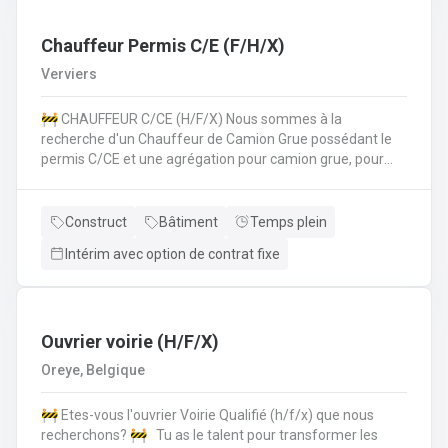
les normes de sécurité et les procédures de l'entreprise
sur le chantier. 💪 Avantages de la CP124 ✍️ Un contrat
fixe à la clé
Chauffeur Permis C/E (F/H/X)
Verviers
🚧 CHAUFFEUR C/CE (H/F/X) Nous sommes à la
recherche d'un Chauffeur de Camion Grue possédant le
permis C/CE et une agrégation pour camion grue, pour
intégrer une entreprise réputée dans la région liégeoise.
Le candidat sera principalement chargé du transport et de
la manipulation des matériaux sur différents chantiers et
Construct
Bâtiment
Temps plein
devra également pouvoir travailler au sol si nécéssaire.
Intérim avec option de contrat fixe
Vos missions principales : Conduire des camions poids
lourds (permis C/CE) pour approvisionner les chantiers en
matériaux et équipements.Manipuler le camion grue pour
le chargement, le déchargement et la mise en place de
matériaux lourds (canalisations, blocs de béton,
Ouvrier voirie (H/F/X)
etc.).Participer activement aux travaux de voirie lorsque
Oreye, Belgique
nécessaire, en appui à l'équipe chantier.Respecter
strictement les consignes de sécurité sur le chantier et
🚧 Etes-vous l'ouvrier Voirie Qualifié (h/f/x) que nous
dans la conduite.Assurer l’entretien régulier et le bon
recherchons? 🚧 Tu as le talent pour transformer les
fonctionnement du camion et de la grue. Nous offrons ✅