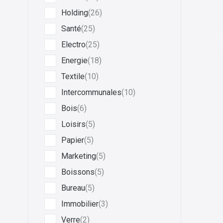
Holding
(26)
Santé
(25)
Electro
(25)
Energie
(18)
Textile
(10)
Intercommunales
(10)
Bois
(6)
Loisirs
(5)
Papier
(5)
Marketing
(5)
Boissons
(5)
Bureau
(5)
Immobilier
(3)
Verre
(2)