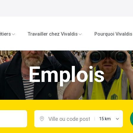
tiers
Travailler chez Vivaldis
Pourquoi Vivaldis
Emplois
distance maximal