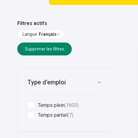
Filtres actifs
Langue
:
Français
Supprimer les filtres
Type d'emploi
Temps plein
(1603)
Temps partiel
(7)