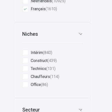
Néerlandais
(10925)
Français
(1610)
Niches
Intérim
(840)
Construct
(439)
Technics
(131)
Chauffeurs
(114)
Office
(86)
Secteur