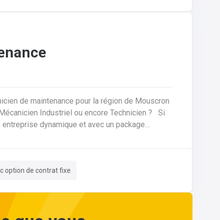
tenance
nicien de maintenance pour la région de Mouscron
ne entreprise dynamique et avec un package
es, nous
votre domicile. Le tout avec des
c option de contrat fixe