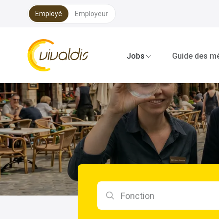
Employé
Employeur
Vivaldis Interim
Jobs
Guide des mé
Rechercher par fonction