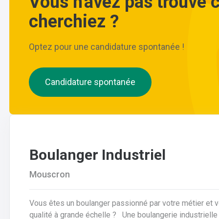
Vous n'avez pas trouvé 
cherchiez ?
Optez pour une candidature spontanée !
Candidature spontanée
Boulanger Industriel
Mouscron
Vous êtes un boulanger passionné par votre métier et 
qualité à grande échelle ? Une boulangerie industrielle renommée située dans la région de Mouscron