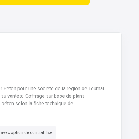
ier Béton pour une société de la région de Tournai.
sur base de plans
 béton selon la fiche technique de
e des machines, des tables de coffrages ainsi
 avec option de contrat fixe