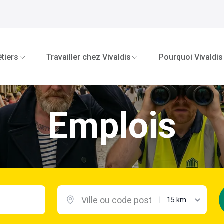
tiers
Travailler chez Vivaldis
Pourquoi Vivaldis
Emplois
distance maximal