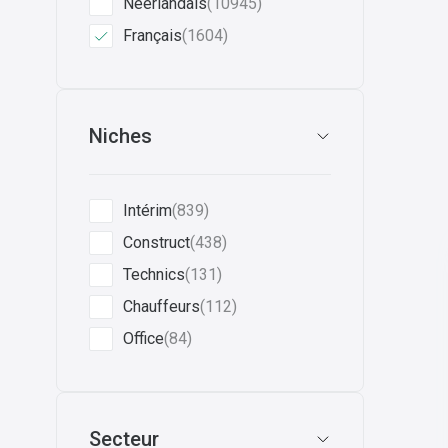
Néerlandais
(10945)
Français
(1604)
Niches
Intérim
(839)
Construct
(438)
Technics
(131)
Chauffeurs
(112)
Office
(84)
Secteur