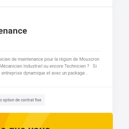
tenance
nicien de maintenance pour la région de Mouscron
ne entreprise dynamique et avec un package
es, nous
votre domicile. Le tout avec des
c option de contrat fixe