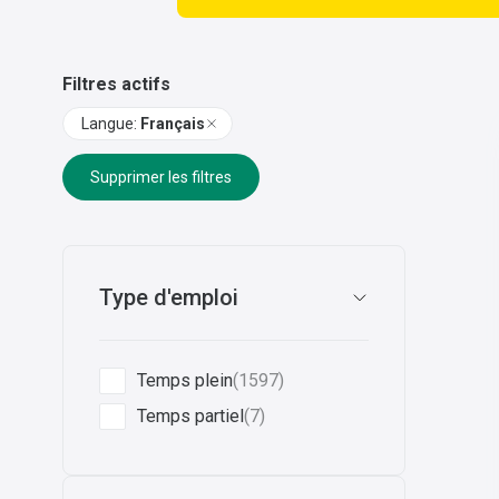
Filtres actifs
Langue
:
Français
Supprimer les filtres
Type d'emploi
Temps plein
(1597)
Temps partiel
(7)