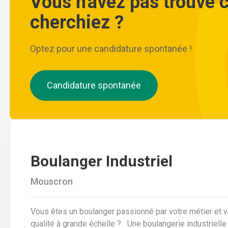
Vous n'avez pas trouvé 
cherchiez ?
Optez pour une candidature spontanée !
Candidature spontanée
Boulanger Industriel
Mouscron
Vous êtes un boulanger passionné par votre métier et 
qualité à grande échelle ? Une boulangerie industrielle renommée située dans la région de Mouscron