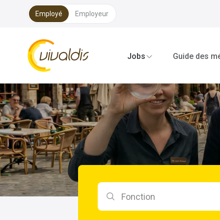
Employé
Employeur
Vivaldis Interim
Jobs
Guide des mé
Rechercher par fonction