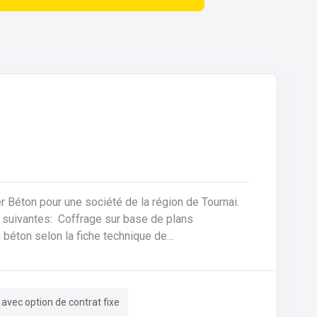
ier Béton pour une société de la région de Tournai.
sur base de plans
 béton selon la fiche technique de
e des machines, des tables de coffrages ainsi
 avec option de contrat fixe