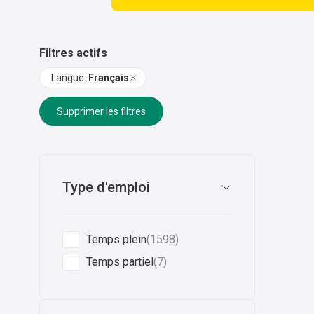
Filtres actifs
Langue
:
Français
Supprimer les filtres
Type d'emploi
Temps plein
(1598)
Temps partiel
(7)