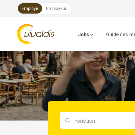
Employé
Employeur
Vivaldis Interim
Jobs
Guide des mé
Rechercher par fonction