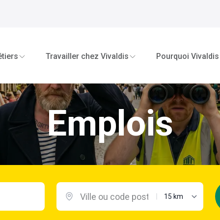
tiers
Travailler chez Vivaldis
Pourquoi Vivaldis
Emplois
distance maximal