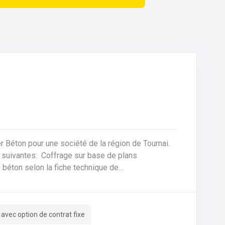
ier Béton pour une société de la région de Tournai.
sur base de plans
 béton selon la fiche technique de
e des machines, des tables de coffrages ainsi
 avec option de contrat fixe