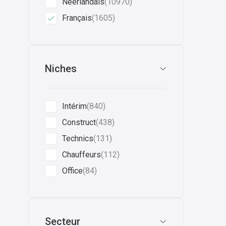
Néerlandais
(10970)
Français
(1605)
Niches
Intérim
(840)
Construct
(438)
Technics
(131)
Chauffeurs
(112)
Office
(84)
Secteur