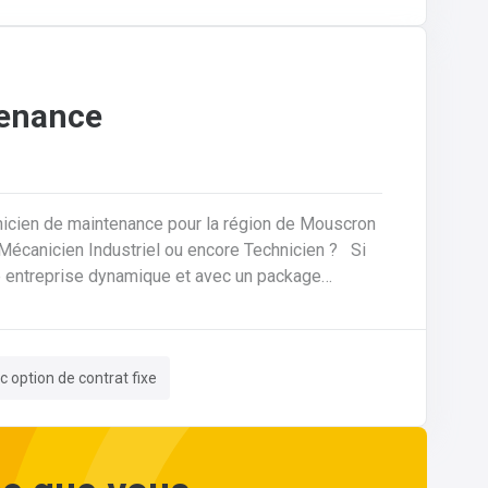
tenance
nicien de maintenance pour la région de Mouscron
ne entreprise dynamique et avec un package
es, nous
votre domicile. Le tout avec des
c option de contrat fixe