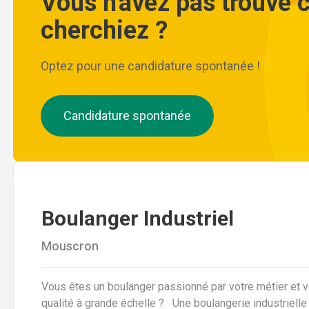
Vous n'avez pas trouvé 
cherchiez ?
Optez pour une candidature spontanée !
Candidature spontanée
Boulanger Industriel
Mouscron
Vous êtes un boulanger passionné par votre métier et 
qualité à grande échelle ? Une boulangerie industrielle renommée située dans la région de Mouscron