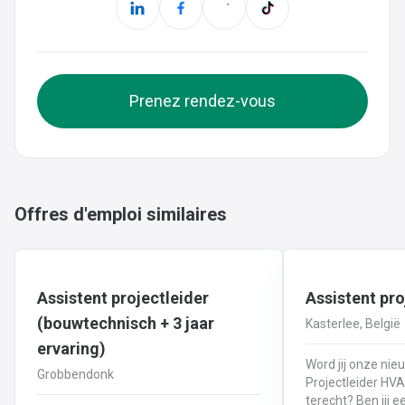
Prenez rendez-vous
Offres d'emploi similaires
Assistent projectleider
Assistent pro
(bouwtechnisch + 3 jaar
Kasterlee, België
ervaring)
Word jij onze nie
Grobbendonk
Projectleider HVAC? 🏠 Waar 
terecht? Ben jij een technisch