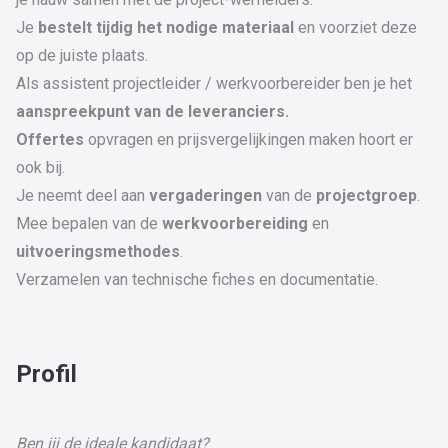
Je
bestelt tijdig het nodige materiaal
en voorziet deze
op de juiste plaats.
Als assistent projectleider / werkvoorbereider ben je het
aanspreekpunt van de leveranciers.
Offertes
opvragen en prijsvergelijkingen maken hoort er
ook bij.
Je neemt deel aan
vergaderingen
van de
projectgroep
.
Mee bepalen van de
werkvoorbereiding
en
uitvoeringsmethodes
.
Verzamelen van technische fiches en documentatie.
Profil
Ben jij de ideale kandidaat?