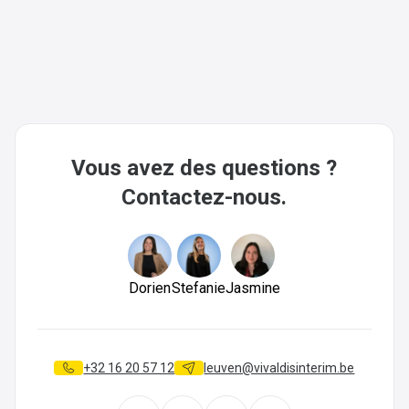
Vous avez des questions ?
Contactez-nous.
Dorien
Stefanie
Jasmine
+32 16 20 57 12
leuven@vivaldisinterim.be