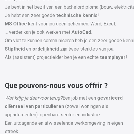
Je bent in het bezit van een bachelordiploma (bouw, elektricitei
Je hebt een zeer goede
technische
kennis
!
MS Office
kent voor jou geen geheimen: Word, Excel,
… verder kan je ook werken met
AutoCad
.
Om vlot te kunnen communiceren heb je een zeer goede kenn
Stiptheid
en
ordelijkheid
zijn twee sterktes van jou.
Als (assistent) projectleider ben je een echte
teamplayer
!
Que pouvons-nous vous offrir ?
Wat krijg je daarvoor terug?
Een job met een
gevarieerd
cliënteel van particulieren
(zowel woningen als
appartementen), openbare sector en industrie.
Een uitdagende en afwisselende werkomgeving in eigen
streek.