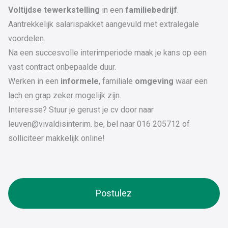
Voltijdse
tewerkstelling
in een
familiebedrijf
.
Aantrekkelijk salarispakket aangevuld met extralegale
voordelen.
Na een succesvolle interimperiode maak je kans op een
vast contract onbepaalde duur.
Werken in een
informele
, familiale
omgeving
waar een
lach en grap zeker mogelijk zijn.
Interesse? Stuur je gerust je cv door naar
leuven@vivaldisinterim. be, bel naar 016 205712 of
solliciteer makkelijk online!
Postulez