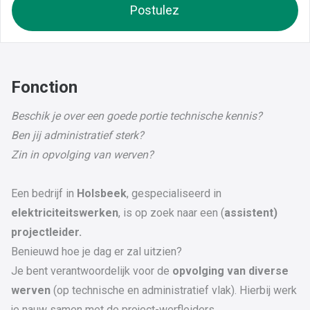
Postulez
Fonction
Beschik je over een goede portie technische kennis?
Ben jij administratief sterk?
Zin in opvolging van werven?
Een bedrijf in
Holsbeek
, gespecialiseerd in
elektriciteitswerken
, is op zoek naar een (
assistent)
projectleider.
Benieuwd hoe je dag er zal uitzien?
Je bent verantwoordelijk voor de
opvolging van diverse
werven
(op technische en administratief vlak). Hierbij werk
je nauw samen met de project-werfleiders.