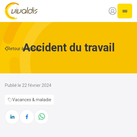
Vivaldis Interim
Ouvrir
Accident du travail
Retour à l'aperçu
Publié le 22 février 2024
Vacances & maladie