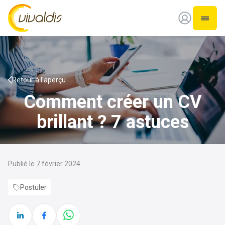
Vivaldis Interim
Ouvrir
Retour à l'aperçu
Comment créer un CV
brillant ? 7 astuces
Publié le 7 février 2024
Postuler