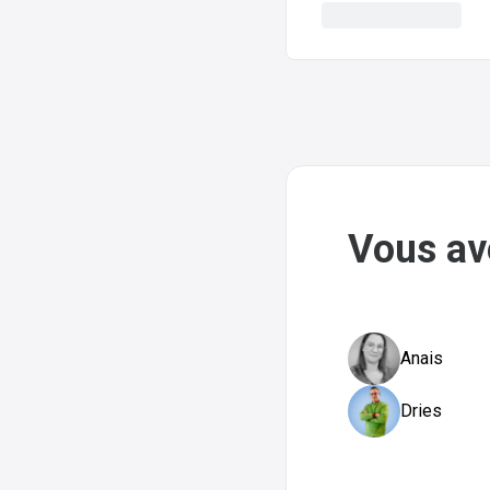
Vous av
Anais
Dries