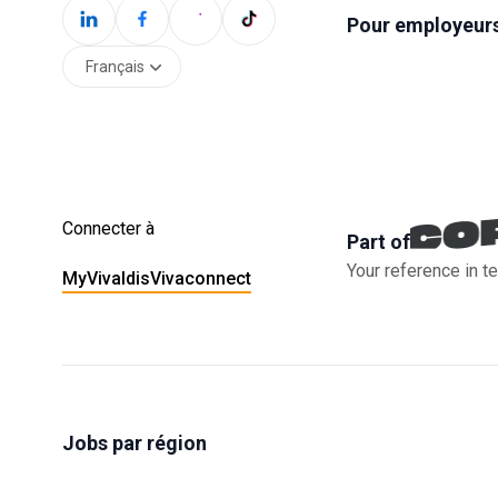
Pour employeur
Français
Connecter à
Part of
Your reference in te
MyVivaldis
Vivaconnect
Jobs par région