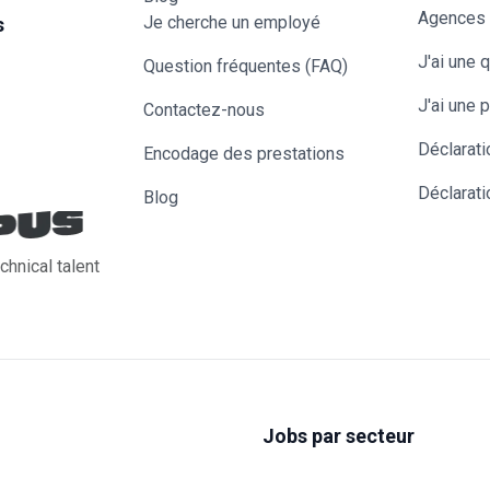
Agences
Je cherche un employé
s
J'ai une 
Question fréquentes (FAQ)
J'ai une p
Contactez-nous
Déclarati
Encodage des prestations
Déclarati
Blog
chnical talent
Jobs par secteur