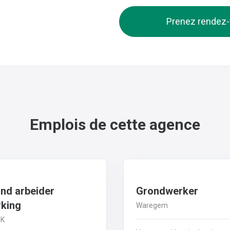
Prenez rendez
Emplois de cette agence
und arbeider
Grondwerker
rking
Waregem
JK