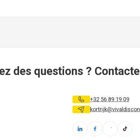
ez des questions ? Contact
+32 56 89 19 09
kortrijk@vivaldiscon