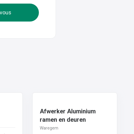
-vous
Afwerker Aluminium
ramen en deuren
Waregem