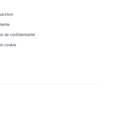
question
lainte
on de confidentialité
on cookie