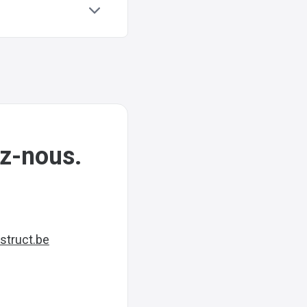
ez-nous.
struct.be