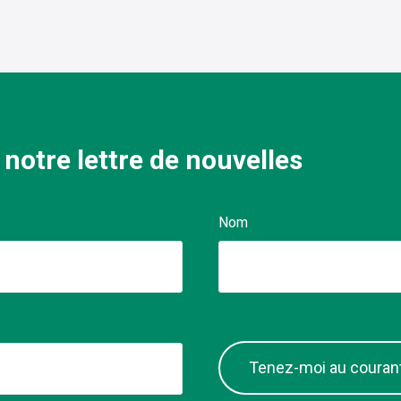
 notre lettre de nouvelles
Nom
Tenez-moi au couran